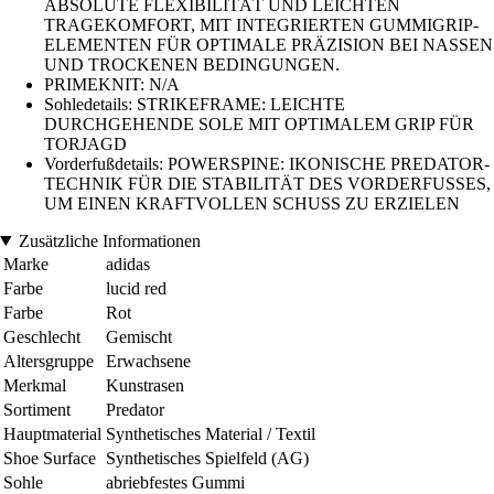
ABSOLUTE FLEXIBILITÄT UND LEICHTEN
TRAGEKOMFORT, MIT INTEGRIERTEN GUMMIGRIP-
ELEMENTEN FÜR OPTIMALE PRÄZISION BEI NASSEN
UND TROCKENEN BEDINGUNGEN.
PRIMEKNIT: N/A
Sohledetails: STRIKEFRAME: LEICHTE
DURCHGEHENDE SOLE MIT OPTIMALEM GRIP FÜR
TORJAGD
Vorderfußdetails: POWERSPINE: IKONISCHE PREDATOR-
TECHNIK FÜR DIE STABILITÄT DES VORDERFUSSES,
UM EINEN KRAFTVOLLEN SCHUSS ZU ERZIELEN
Zusätzliche Informationen
Marke
adidas
Farbe
lucid red
Farbe
Rot
Geschlecht
Gemischt
Altersgruppe
Erwachsene
Merkmal
Kunstrasen
Sortiment
Predator
Hauptmaterial
Synthetisches Material / Textil
Shoe Surface
Synthetisches Spielfeld (AG)
Sohle
abriebfestes Gummi