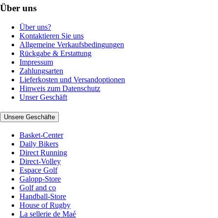
Über uns
Über uns?
Kontaktieren Sie uns
Allgemeine Verkaufsbedingungen
Rückgabe & Erstattung
Impressum
Zahlungsarten
Lieferkosten und Versandoptionen
Hinweis zum Datenschutz
Unser Geschäft
Unsere Geschäfte
Basket-Center
Daily Bikers
Direct Running
Direct-Volley
Espace Golf
Galopp-Store
Golf and co
Handball-Store
House of Rugby
La sellerie de Maé