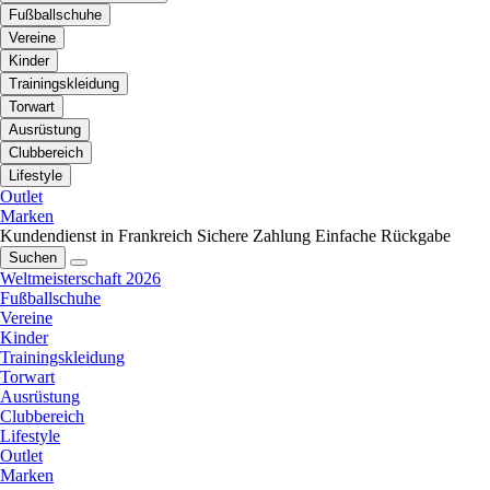
Fußballschuhe
Vereine
Kinder
Trainingskleidung
Torwart
Ausrüstung
Clubbereich
Lifestyle
Outlet
Marken
Kundendienst in Frankreich
Sichere Zahlung
Einfache Rückgabe
Suchen
Weltmeisterschaft 2026
Fußballschuhe
Vereine
Kinder
Trainingskleidung
Torwart
Ausrüstung
Clubbereich
Lifestyle
Outlet
Marken