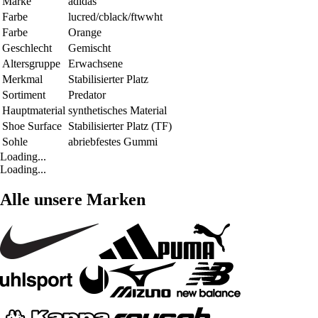
Marke
adidas
Farbe
lucred/cblack/ftwwht
Farbe
Orange
Geschlecht
Gemischt
Altersgruppe
Erwachsene
Merkmal
Stabilisierter Platz
Sortiment
Predator
Hauptmaterial
synthetisches Material
Shoe Surface
Stabilisierter Platz (TF)
Sohle
abriebfestes Gummi
Loading...
Loading...
Alle unsere Marken