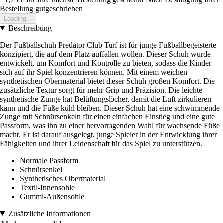
Bestellung gutgeschrieben
Loading...
Beschreibung
Der Fußballschuh Predator Club Turf ist für junge Fußballbegeisterte
konzipiert, die auf dem Platz auffallen wollen. Dieser Schuh wurde
entwickelt, um Komfort und Kontrolle zu bieten, sodass die Kinder
sich auf ihr Spiel konzentrieren können. Mit einem weichen
synthetischen Obermaterial bietet dieser Schuh großen Komfort. Die
zusätzliche Textur sorgt für mehr Grip und Präzision. Die leichte
synthetische Zunge hat Belüftungslöcher, damit die Luft zirkulieren
kann und die Füße kühl bleiben. Dieser Schuh hat eine schwimmende
Zunge mit Schnürsenkeln für einen einfachen Einstieg und eine gute
Passform, was ihn zu einer hervorragenden Wahl für wachsende Füße
macht. Er ist darauf ausgelegt, junge Spieler in der Entwicklung ihrer
Fähigkeiten und ihrer Leidenschaft für das Spiel zu unterstützen.
Normale Passform
Schnürsenkel
Synthetisches Obermaterial
Textil-Innensohle
Gummi-Außensohle
Zusätzliche Informationen