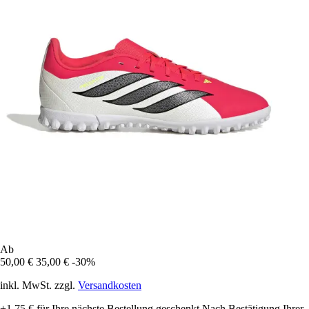
Ab
50,00 €
35,00 €
-30%
inkl. MwSt. zzgl.
Versandkosten
+1,75 €
für Ihre nächste Bestellung geschenkt
Nach Bestätigung Ihrer