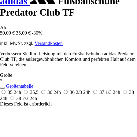
adidas
Fußballschuhe
Predator Club TF
Ab
50,00 €
35,00 €
-30%
inkl. MwSt. zzgl.
Versandkosten
Verbessern Sie Ihre Leistung mit den Fußballschuhen adidas Predator
Club TF, die außergewöhnlichen Komfort und perfekten Halt auf dem
Feld vereinen.
Größe
*
Größentabelle
35
24h
35,5
36
24h
36 2/3
24h
37 1/3
24h
38
24h
38 2/3
24h
Dieses Feld ist erforderlich