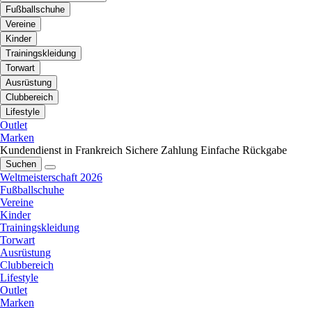
Fußballschuhe
Vereine
Kinder
Trainingskleidung
Torwart
Ausrüstung
Clubbereich
Lifestyle
Outlet
Marken
Kundendienst in Frankreich
Sichere Zahlung
Einfache Rückgabe
Suchen
Weltmeisterschaft 2026
Fußballschuhe
Vereine
Kinder
Trainingskleidung
Torwart
Ausrüstung
Clubbereich
Lifestyle
Outlet
Marken