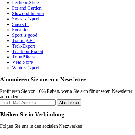
Pecheur-Store
Pet and Garden
Slowood Interior
Smash-Expert
Sneak'In
Sneakids
Sport is good
Training-Fit
Trek-Expert
Triathlon-Expert
TripnBikers
Vélo-Store
Winter-Expert
Abonnieren Sie unseren Newsletter
Profitieren Sie von 10% Rabatt, wenn Sie sich für unseren Newsletter
anmelden
Abonnieren
Bleiben Sie in Verbindung
Folgen Sie uns in den sozialen Netzwerken