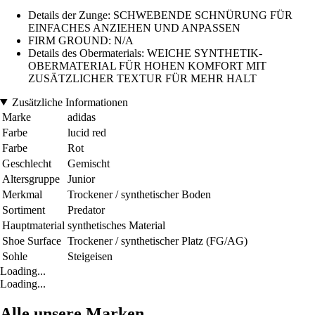
Details der Zunge: SCHWEBENDE SCHNÜRUNG FÜR
EINFACHES ANZIEHEN UND ANPASSEN
FIRM GROUND: N/A
Details des Obermaterials: WEICHE SYNTHETIK-
OBERMATERIAL FÜR HOHEN KOMFORT MIT
ZUSÄTZLICHER TEXTUR FÜR MEHR HALT
Zusätzliche Informationen
Marke
adidas
Farbe
lucid red
Farbe
Rot
Geschlecht
Gemischt
Altersgruppe
Junior
Merkmal
Trockener / synthetischer Boden
Sortiment
Predator
Hauptmaterial
synthetisches Material
Shoe Surface
Trockener / synthetischer Platz (FG/AG)
Sohle
Steigeisen
Loading...
Loading...
Alle unsere Marken