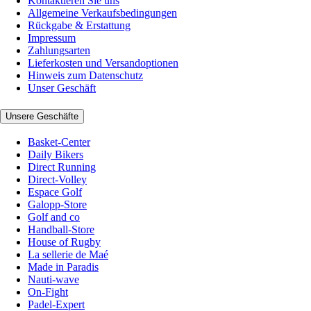
Kontaktieren Sie uns
Allgemeine Verkaufsbedingungen
Rückgabe & Erstattung
Impressum
Zahlungsarten
Lieferkosten und Versandoptionen
Hinweis zum Datenschutz
Unser Geschäft
Unsere Geschäfte
Basket-Center
Daily Bikers
Direct Running
Direct-Volley
Espace Golf
Galopp-Store
Golf and co
Handball-Store
House of Rugby
La sellerie de Maé
Made in Paradis
Nauti-wave
On-Fight
Padel-Expert