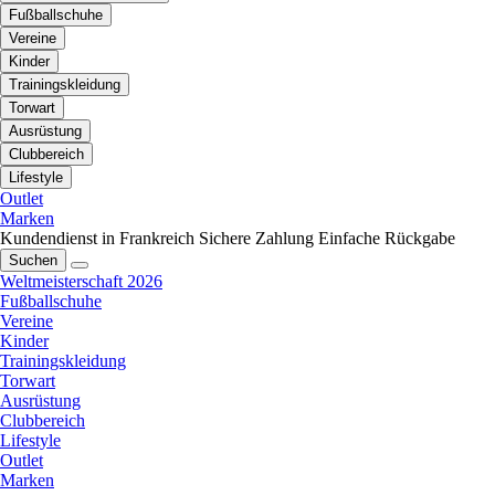
Fußballschuhe
Vereine
Kinder
Trainingskleidung
Torwart
Ausrüstung
Clubbereich
Lifestyle
Outlet
Marken
Kundendienst in Frankreich
Sichere Zahlung
Einfache Rückgabe
Suchen
Weltmeisterschaft 2026
Fußballschuhe
Vereine
Kinder
Trainingskleidung
Torwart
Ausrüstung
Clubbereich
Lifestyle
Outlet
Marken