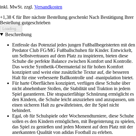
inkl. MwSt. zzgl.
Versandkosten
+1,38 €
für Ihre nächste Bestellung geschenkt
Nach Bestätigung Ihrer
Bestellung gutgeschrieben
Loading...
Beschreibung
Entfessle das Potenzial jedes jungen Fußballbegeisterten mit den
Predator Club FG/MG Fußballschuhen für Kinder. Entwickelt,
um Selbstvertrauen auf dem Platz zu inspirieren, bieten diese
Schuhe die perfekte Balance zwischen Komfort und Kontrolle.
Das weiche Synthetik-Obermaterial ist für hohen Komfort
konzipiert und weist eine zusätzliche Textur auf, die besseren
Halt für eine verbesserte Ballkontrolle und -manipulation bietet.
Für harte Oberflächen konzipiert, verfügen diese Schuhe über
nicht abnehmbare Stollen, die Stabilität und Traktion in jedem
Spiel garantieren. Die strapazierfähige Schnürung ermöglicht es
den Kindern, die Schuhe leicht anzuziehen und anzupassen, um
einen sicheren Halt zu gewährleisten, der ihr Spiel nicht
behindert.
Egal, ob für Schulspiele oder Wochenendturniere, diese Schuhe
sollen es den Kindern ermöglichen, mit Begeisterung zu spielen,
das Spiel zu genießen und jeden Moment auf dem Platz mit der
anerkannten Qualität von adidas Football zu erleben.