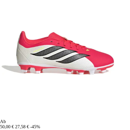
Ab
50,00 €
27,58 €
-45%