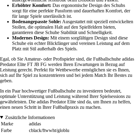
Erhöhter Komfort:
Das ergonomische Design des Schuhs
sorgt für eine perfekte Passform und dauerhaften Komfort, der
für lange Spiele unerlässlich ist.
Bodenangepasste Sohle:
Ausgestattet mit speziell entwickelten
Stollen, die optimalen Halt auf den Spielfeldern bieten,
garantieren diese Schuhe Stabilität und Schnelligkeit.
Modernes Design:
Mit einem sorgfältigen Design sind diese
Schuhe ein echter Blickfänger und vereinen Leistung auf dem
Platz mit Stil außerhalb des Spiels.
Egal, ob Sie Amateur- oder Profispieler sind, die Fußballschuhe adidas
Predator Elite FT JB FG werden Ihren Erwartungen in Bezug auf
Leistung gerecht. Perfekt für Wettbewerbe ermöglichen sie es Ihnen,
sich auf Ihr Spiel zu konzentrieren und bei jedem Match Ihr Bestes zu
geben.
In ein Paar hochwertiger Fußballschuhe zu investieren bedeutet,
optimale Unterstützung und Leistung während Ihrer Spielsessions zu
gewährleisten. Die adidas Predator Elite sind da, um Ihnen zu helfen,
einen neuen Schritt in Ihrer Fußballpraxis zu machen.
Zusätzliche Informationen
Marke
adidas
Farbe
cblack/ftwwht/globlu