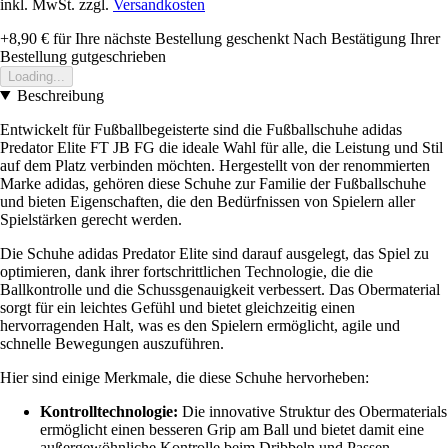
inkl. MwSt. zzgl.
Versandkosten
+8,90 €
für Ihre nächste Bestellung geschenkt
Nach Bestätigung Ihrer
Bestellung gutgeschrieben
Loading...
Beschreibung
Entwickelt für Fußballbegeisterte sind die Fußballschuhe adidas
Predator Elite FT JB FG die ideale Wahl für alle, die Leistung und Stil
auf dem Platz verbinden möchten. Hergestellt von der renommierten
Marke adidas, gehören diese Schuhe zur Familie der Fußballschuhe
und bieten Eigenschaften, die den Bedürfnissen von Spielern aller
Spielstärken gerecht werden.
Die Schuhe adidas Predator Elite sind darauf ausgelegt, das Spiel zu
optimieren, dank ihrer fortschrittlichen Technologie, die die
Ballkontrolle und die Schussgenauigkeit verbessert. Das Obermaterial
sorgt für ein leichtes Gefühl und bietet gleichzeitig einen
hervorragenden Halt, was es den Spielern ermöglicht, agile und
schnelle Bewegungen auszuführen.
Hier sind einige Merkmale, die diese Schuhe hervorheben:
Kontrolltechnologie:
Die innovative Struktur des Obermaterials
ermöglicht einen besseren Grip am Ball und bietet damit eine
außergewöhnliche Kontrolle beim Dribbeln und Passen.