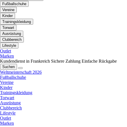
Fußballschuhe
Vereine
Kinder
Trainingskleidung
Torwart
Ausrüstung
Clubbereich
Lifestyle
Outlet
Marken
Kundendienst in Frankreich
Sichere Zahlung
Einfache Rückgabe
Suchen
Weltmeisterschaft 2026
Fußballschuhe
Vereine
Kinder
Trainingskleidung
Torwart
Ausrüstung
Clubbereich
Lifestyle
Outlet
Marken