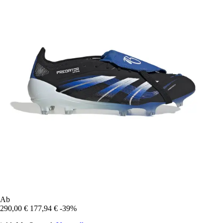
Ab
290,00 €
177,94 €
-39%