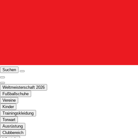
Suchen
Weltmeisterschaft 2026
Fußballschuhe
Vereine
Kinder
Trainingskleidung
Torwart
Ausrüstung
Clubbereich