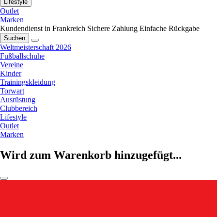
Lifestyle
Outlet
Marken
Kundendienst in Frankreich
Sichere Zahlung
Einfache Rückgabe
Suchen
Weltmeisterschaft 2026
Fußballschuhe
Vereine
Kinder
Trainingskleidung
Torwart
Ausrüstung
Clubbereich
Lifestyle
Outlet
Marken
Wird zum Warenkorb hinzugefügt...