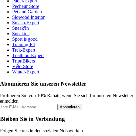
Padel-Expert
Pecheur-Store
Pet and Garden
Slowood Interior
Smash-Expert
Sneak'In
Sneakids
Sport is good
Training-Fit
Trek-Expert
Triathlon-Expert
TripnBikers
Vélo-Store
Winter-Expert
Abonnieren Sie unseren Newsletter
Profitieren Sie von 10% Rabatt, wenn Sie sich für unseren Newsletter
anmelden
Abonnieren
Bleiben Sie in Verbindung
Folgen Sie uns in den sozialen Netzwerken