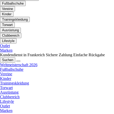
Fußballschuhe
Vereine
Kinder
Trainingskleidung
Torwart
Ausrüstung
Clubbereich
Lifestyle
Outlet
Marken
Kundendienst in Frankreich
Sichere Zahlung
Einfache Rückgabe
Suchen
Weltmeisterschaft 2026
Fußballschuhe
Vereine
Kinder
Trainingskleidung
Torwart
Ausrüstung
Clubbereich
Lifestyle
Outlet
Marken