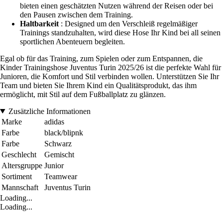
bieten einen geschätzten Nutzen während der Reisen oder bei
den Pausen zwischen dem Training.
Haltbarkeit
: Designed um den Verschleiß regelmäßiger
Trainings standzuhalten, wird diese Hose Ihr Kind bei all seinen
sportlichen Abenteuern begleiten.
Egal ob für das Training, zum Spielen oder zum Entspannen, die
Kinder Trainingshose Juventus Turin 2025/26 ist die perfekte Wahl für
Junioren, die Komfort und Stil verbinden wollen. Unterstützen Sie Ihr
Team und bieten Sie Ihrem Kind ein Qualitätsprodukt, das ihm
ermöglicht, mit Stil auf dem Fußballplatz zu glänzen.
Zusätzliche Informationen
Marke
adidas
Farbe
black/blipnk
Farbe
Schwarz
Geschlecht
Gemischt
Altersgruppe
Junior
Sortiment
Teamwear
Mannschaft
Juventus Turin
Loading...
Loading...