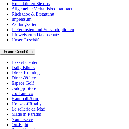
Kontaktieren Sie uns
Allgemeine Verkaufsbedingungen
Rückgabe & Erstattung
Impressum
Zahlungsarten
Lieferkosten und Versandoptionen
Hinweis zum Datenschutz
Unser Geschäft
Unsere Geschäfte
Basket-Center
Daily Bikers
Direct Running
Direct-Volley
Espace Golf
Galopp-Store
Golf and co
Handball-Store
House of Rugby
La sellerie de Maé
Made in Paradis
Nauti-wave
On-Fight