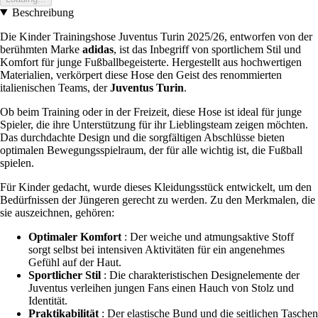
Beschreibung
Die Kinder Trainingshose Juventus Turin 2025/26, entworfen von der
berühmten Marke
adidas
, ist das Inbegriff von sportlichem Stil und
Komfort für junge Fußballbegeisterte. Hergestellt aus hochwertigen
Materialien, verkörpert diese Hose den Geist des renommierten
italienischen Teams, der
Juventus Turin
.
Ob beim Training oder in der Freizeit, diese Hose ist ideal für junge
Spieler, die ihre Unterstützung für ihr Lieblingsteam zeigen möchten.
Das durchdachte Design und die sorgfältigen Abschlüsse bieten
optimalen Bewegungsspielraum, der für alle wichtig ist, die Fußball
spielen.
Für Kinder gedacht, wurde dieses Kleidungsstück entwickelt, um den
Bedürfnissen der Jüngeren gerecht zu werden. Zu den Merkmalen, die
sie auszeichnen, gehören:
Optimaler Komfort
: Der weiche und atmungsaktive Stoff
sorgt selbst bei intensiven Aktivitäten für ein angenehmes
Gefühl auf der Haut.
Sportlicher Stil
: Die charakteristischen Designelemente der
Juventus verleihen jungen Fans einen Hauch von Stolz und
Identität.
Praktikabilität
: Der elastische Bund und die seitlichen Taschen