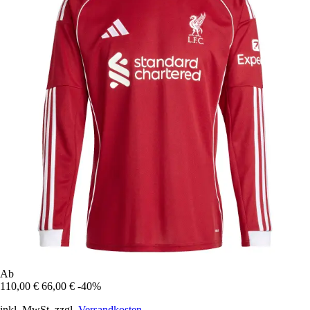
Ab
110,00 €
66,00 €
-40%
inkl. MwSt. zzgl.
Versandkosten