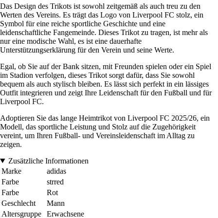
Das Design des Trikots ist sowohl zeitgemäß als auch treu zu den
Werten des Vereins. Es trägt das Logo von Liverpool FC stolz, ein
Symbol für eine reiche sportliche Geschichte und eine
leidenschaftliche Fangemeinde. Dieses Trikot zu tragen, ist mehr als
nur eine modische Wahl, es ist eine dauerhafte
Unterstützungserklärung für den Verein und seine Werte.
Egal, ob Sie auf der Bank sitzen, mit Freunden spielen oder ein Spiel
im Stadion verfolgen, dieses Trikot sorgt dafür, dass Sie sowohl
bequem als auch stylisch bleiben. Es lässt sich perfekt in ein lässiges
Outfit integrieren und zeigt Ihre Leidenschaft für den Fußball und für
Liverpool FC.
Adoptieren Sie das lange Heimtrikot von Liverpool FC 2025/26, ein
Modell, das sportliche Leistung und Stolz auf die Zugehörigkeit
vereint, um Ihren Fußball- und Vereinsleidenschaft im Alltag zu
zeigen.
Zusätzliche Informationen
Marke
adidas
Farbe
strred
Farbe
Rot
Geschlecht
Mann
Altersgruppe
Erwachsene