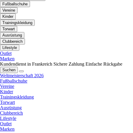
Fußballschuhe
Vereine
Kinder
Trainingskleidung
Torwart
Ausrüstung
Clubbereich
Lifestyle
Outlet
Marken
Kundendienst in Frankreich
Sichere Zahlung
Einfache Rückgabe
Suchen
Weltmeisterschaft 2026
Fußballschuhe
Vereine
Kinder
Trainingskleidung
Torwart
Ausrüstung
Clubbereich
Lifestyle
Outlet
Marken