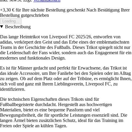
+3,30 €
für Ihre nächste Bestellung geschenkt
Nach Bestätigung Ihrer
Bestellung gutgeschrieben
Loading...
Beschreibung
Das lange Heimtrikot von Liverpool FC 2025/26, entworfen von
adidas, verkörpert den Geist und das Erbe eines der emblematischsten
Teams in der Geschichte des Fußballs. Dieses Trikot spiegelt nicht nur
die Leidenschaft der Fans wider, sondern auch das Engagement für ein
modernes und funktionales Design.
Es ist für Männer gedacht und perfekt für Erwachsene, das Trikot ist
das ideale Accessoire, um Ihre Fanliebe bei den Spielen oder im Alltag
zu zeigen. Ob auf dem Platz oder auf der Tribüne, es ermöglicht Ihnen,
sich voll und ganz mit Ihrem Lieblingsverein, Liverpool FC, zu
identifizieren.
Die technischen Eigenschaften dieses Trikots sind für
Fußballbegeisterte durchdacht. Hergestellt aus hochwertigen
Materialien, bietet es eine bequeme Passform und viel
Bewegungsfreiheit, die für sportliche Leistungen essenziell sind. Die
langen Ärmel bieten zusätzlichen Schutz, ideal für das Training im
Freien oder Spiele an kühlen Tagen.