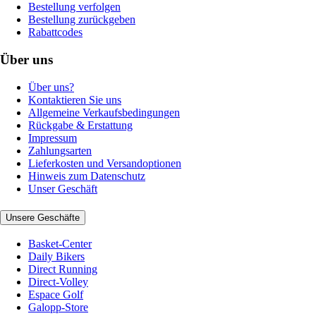
Bestellung verfolgen
Bestellung zurückgeben
Rabattcodes
Über uns
Über uns?
Kontaktieren Sie uns
Allgemeine Verkaufsbedingungen
Rückgabe & Erstattung
Impressum
Zahlungsarten
Lieferkosten und Versandoptionen
Hinweis zum Datenschutz
Unser Geschäft
Unsere Geschäfte
Basket-Center
Daily Bikers
Direct Running
Direct-Volley
Espace Golf
Galopp-Store