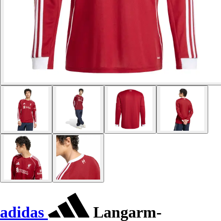
adidas
Langarm-