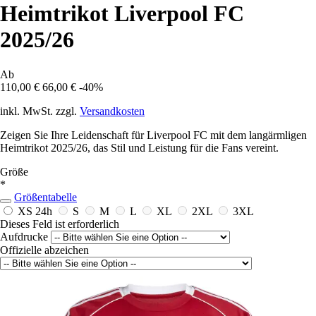
Heimtrikot Liverpool FC
2025/26
Ab
110,00 €
66,00 €
-40%
inkl. MwSt. zzgl.
Versandkosten
Zeigen Sie Ihre Leidenschaft für Liverpool FC mit dem langärmligen
Heimtrikot 2025/26, das Stil und Leistung für die Fans vereint.
Größe
*
Größentabelle
XS
24h
S
M
L
XL
2XL
3XL
Dieses Feld ist erforderlich
Aufdrucke
Offizielle abzeichen