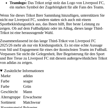
Teamlogo:
Das Trikot zeigt stolz das Logo von Liverpool FC,
ein starkes Symbol der Zugehörigkeit für alle Fans des Teams.
Wenn Sie dieses Trikot Ihrer Sammlung hinzufügen, unterstützen Sie
nicht nur Liverpool FC, sondern statten sich auch mit einem
Sportbekleidungsstück aus, das Ihnen hilft, Ihre beste Leistung zu
zeigen. Ob auf dem Fußballplatz oder im Alltag, dieses lange Third-
Trikot ist eine herausragende Wahl.
Zusammenfassend ist das lange Third-Trikot von Liverpool FC
2025/26 mehr als nur ein Kleidungsstück. Es ist eine echte Aussage
von Stil und Engagement für eines der ikonischsten Teams im Fußball.
Verpassen Sie nicht die Gelegenheit, Ihre Begeisterung für den Sport
und Ihre Treue zu Liverpool FC mit diesem außergewöhnlichen Trikot
von adidas zu zeigen.
Zusätzliche Informationen
Marke
adidas
Farbe
seagre
Farbe
Grün
Geschlecht
Mann
Altersgruppe
Erwachsene
Sortiment
Matchwear
Hauptmaterial
Polyester