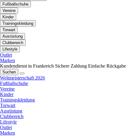
Fußballschuhe
Vereine
Kinder
Trainingskleidung
Torwart
Ausrüstung
Clubbereich
Lifestyle
Outlet
Marken
Kundendienst in Frankreich
Sichere Zahlung
Einfache Rückgabe
Suchen
Weltmeisterschaft 2026
Fußballschuhe
Vereine
Kinder
Trainingskleidung
Torwart
Ausrüstung
Clubbereich
Lifestyle
Outlet
Marken