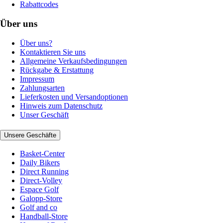
Rabattcodes
Über uns
Über uns?
Kontaktieren Sie uns
Allgemeine Verkaufsbedingungen
Rückgabe & Erstattung
Impressum
Zahlungsarten
Lieferkosten und Versandoptionen
Hinweis zum Datenschutz
Unser Geschäft
Unsere Geschäfte
Basket-Center
Daily Bikers
Direct Running
Direct-Volley
Espace Golf
Galopp-Store
Golf and co
Handball-Store