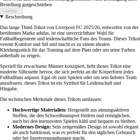
Bestellung gutgeschrieben
Loading...
Beschreibung
Das lange Third-Trikot von Liverpool FC 2025/26, entworfen von der
berühmten Marke adidas, ist eine unverzichtbare Wahl für
Fußballbegeisterte und leidenschaftliche Fans des Teams. Dieses Trikot
vereint Komfort und Stil und macht es zu einem idealen
Kleidungsstück für das Training auf dem Platz oder um seine Farben
außerhalb zu zeigen.
Speziell für erwachsene Männer konzipiert, hebt dieses Trikot eine
moderne Silhouette hervor, die sich perfekt an die Körperform jedes
Fußballfans anpasst. Egal ob zum Spielen oder um sein liebstes Team
anzufeuern, dieses Trikot ist ein Symbol für Leidenschaft und
Hingabe.
Die technischen Merkmale dieses Trikots umfassen:
Hochwertige Materialien:
Hergestellt aus atmungsaktiven
Stoffen, die den Schweißtransport fördern und ermöglichen,
auch bei den intensivsten Spielen kühl und bequem zu bleiben.
Modernes Design:
Sein zeitgemäßes Design ist sowohl elegant
als auch funktional, was es perfekt für den täglichen Gebrauch
oder bei Sportveranstaltungen macht.