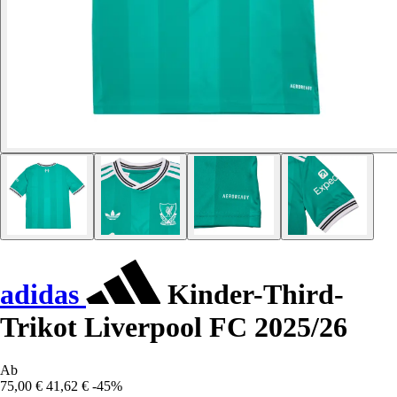
adidas
Kinder-Third-
Trikot Liverpool FC 2025/26
Ab
75,00 €
41,62 €
-45%