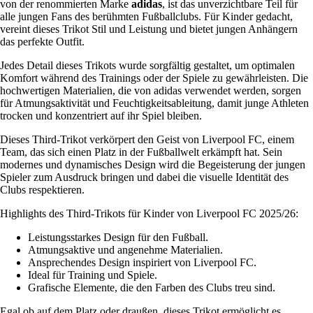
von der renommierten Marke
adidas
, ist das unverzichtbare Teil für
alle jungen Fans des berühmten Fußballclubs. Für Kinder gedacht,
vereint dieses Trikot Stil und Leistung und bietet jungen Anhängern
das perfekte Outfit.
Jedes Detail dieses Trikots wurde sorgfältig gestaltet, um optimalen
Komfort während des Trainings oder der Spiele zu gewährleisten. Die
hochwertigen Materialien, die von adidas verwendet werden, sorgen
für Atmungsaktivität und Feuchtigkeitsableitung, damit junge Athleten
trocken und konzentriert auf ihr Spiel bleiben.
Dieses Third-Trikot verkörpert den Geist von Liverpool FC, einem
Team, das sich einen Platz in der Fußballwelt erkämpft hat. Sein
modernes und dynamisches Design wird die Begeisterung der jungen
Spieler zum Ausdruck bringen und dabei die visuelle Identität des
Clubs respektieren.
Highlights des Third-Trikots für Kinder von Liverpool FC 2025/26:
Leistungsstarkes Design für den Fußball.
Atmungsaktive und angenehme Materialien.
Ansprechendes Design inspiriert von Liverpool FC.
Ideal für Training und Spiele.
Grafische Elemente, die den Farben des Clubs treu sind.
Egal ob auf dem Platz oder draußen, dieses Trikot ermöglicht es