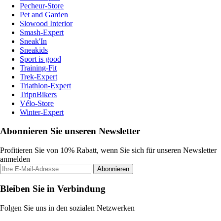
Pecheur-Store
Pet and Garden
Slowood Interior
Smash-Expert
Sneak'In
Sneakids
Sport is good
Training-Fit
Trek-Expert
Triathlon-Expert
TripnBikers
Vélo-Store
Winter-Expert
Abonnieren Sie unseren Newsletter
Profitieren Sie von 10% Rabatt, wenn Sie sich für unseren Newsletter
anmelden
Abonnieren
Bleiben Sie in Verbindung
Folgen Sie uns in den sozialen Netzwerken