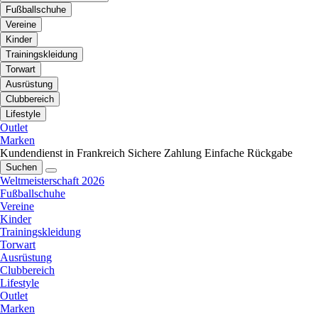
Fußballschuhe
Vereine
Kinder
Trainingskleidung
Torwart
Ausrüstung
Clubbereich
Lifestyle
Outlet
Marken
Kundendienst in Frankreich
Sichere Zahlung
Einfache Rückgabe
Suchen
Weltmeisterschaft 2026
Fußballschuhe
Vereine
Kinder
Trainingskleidung
Torwart
Ausrüstung
Clubbereich
Lifestyle
Outlet
Marken