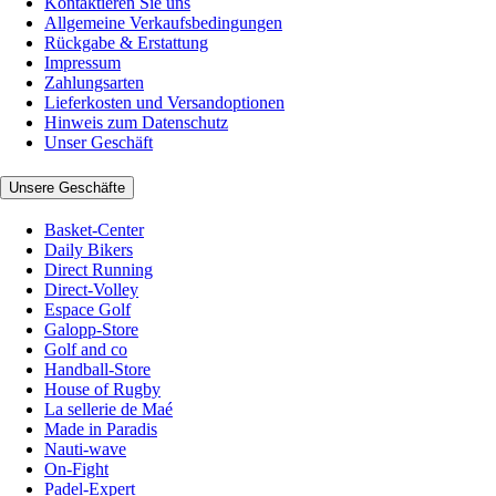
Kontaktieren Sie uns
Allgemeine Verkaufsbedingungen
Rückgabe & Erstattung
Impressum
Zahlungsarten
Lieferkosten und Versandoptionen
Hinweis zum Datenschutz
Unser Geschäft
Unsere Geschäfte
Basket-Center
Daily Bikers
Direct Running
Direct-Volley
Espace Golf
Galopp-Store
Golf and co
Handball-Store
House of Rugby
La sellerie de Maé
Made in Paradis
Nauti-wave
On-Fight
Padel-Expert