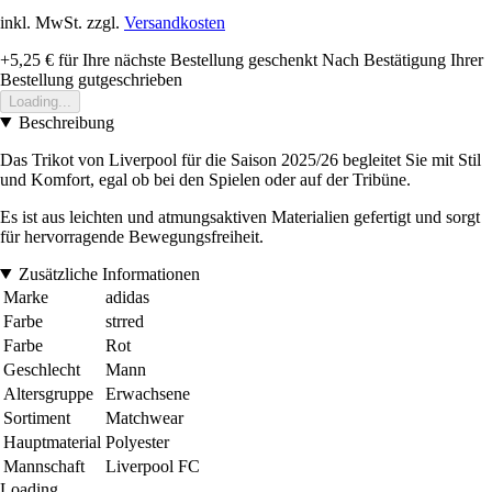
inkl. MwSt. zzgl.
Versandkosten
+5,25 €
für Ihre nächste Bestellung geschenkt
Nach Bestätigung Ihrer
Bestellung gutgeschrieben
Loading...
Beschreibung
Das Trikot von Liverpool für die Saison 2025/26 begleitet Sie mit Stil
und Komfort, egal ob bei den Spielen oder auf der Tribüne.
Es ist aus leichten und atmungsaktiven Materialien gefertigt und sorgt
für hervorragende Bewegungsfreiheit.
Zusätzliche Informationen
Marke
adidas
Farbe
strred
Farbe
Rot
Geschlecht
Mann
Altersgruppe
Erwachsene
Sortiment
Matchwear
Hauptmaterial
Polyester
Mannschaft
Liverpool FC
Loading...