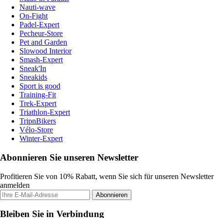
Nauti-wave
On-Fight
Padel-Expert
Pecheur-Store
Pet and Garden
Slowood Interior
Smash-Expert
Sneak'In
Sneakids
Sport is good
Training-Fit
Trek-Expert
Triathlon-Expert
TripnBikers
Vélo-Store
Winter-Expert
Abonnieren Sie unseren Newsletter
Profitieren Sie von 10% Rabatt, wenn Sie sich für unseren Newsletter
anmelden
Abonnieren
Bleiben Sie in Verbindung