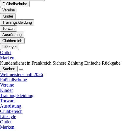
Fußballschuhe
Vereine
Kinder
Trainingskleidung
Torwart
Ausrüstung
Clubbereich
Lifestyle
Outlet
Marken
Kundendienst in Frankreich
Sichere Zahlung
Einfache Rückgabe
Suchen
Weltmeisterschaft 2026
Fußballschuhe
Vereine
Kinder
Trainingskleidung
Torwart
Ausrüstung
Clubbereich
Lifestyle
Outlet
Marken