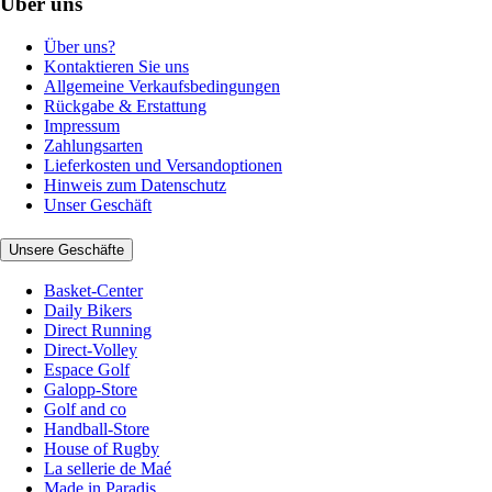
Über uns
Über uns?
Kontaktieren Sie uns
Allgemeine Verkaufsbedingungen
Rückgabe & Erstattung
Impressum
Zahlungsarten
Lieferkosten und Versandoptionen
Hinweis zum Datenschutz
Unser Geschäft
Unsere Geschäfte
Basket-Center
Daily Bikers
Direct Running
Direct-Volley
Espace Golf
Galopp-Store
Golf and co
Handball-Store
House of Rugby
La sellerie de Maé
Made in Paradis