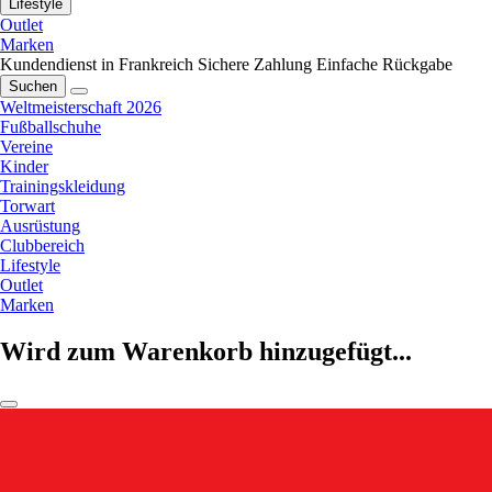
Lifestyle
Outlet
Marken
Kundendienst in Frankreich
Sichere Zahlung
Einfache Rückgabe
Suchen
Weltmeisterschaft 2026
Fußballschuhe
Vereine
Kinder
Trainingskleidung
Torwart
Ausrüstung
Clubbereich
Lifestyle
Outlet
Marken
Wird zum Warenkorb hinzugefügt...