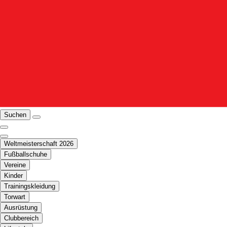
Suchen
Weltmeisterschaft 2026
Fußballschuhe
Vereine
Kinder
Trainingskleidung
Torwart
Ausrüstung
Clubbereich