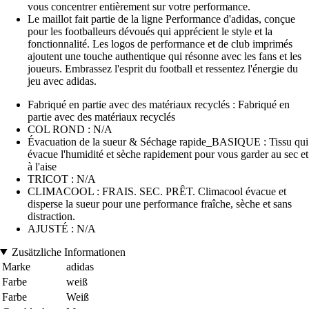
vous concentrer entièrement sur votre performance.
Le maillot fait partie de la ligne Performance d'adidas, conçue
pour les footballeurs dévoués qui apprécient le style et la
fonctionnalité. Les logos de performance et de club imprimés
ajoutent une touche authentique qui résonne avec les fans et les
joueurs. Embrassez l'esprit du football et ressentez l'énergie du
jeu avec adidas.
Fabriqué en partie avec des matériaux recyclés : Fabriqué en
partie avec des matériaux recyclés
COL ROND : N/A
Évacuation de la sueur & Séchage rapide_BASIQUE : Tissu qui
évacue l'humidité et sèche rapidement pour vous garder au sec et
à l'aise
TRICOT : N/A
CLIMACOOL : FRAIS. SEC. PRÊT. Climacool évacue et
disperse la sueur pour une performance fraîche, sèche et sans
distraction.
AJUSTÉ : N/A
Zusätzliche Informationen
Marke
adidas
Farbe
weiß
Farbe
Weiß