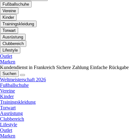
Fußballschuhe
Vereine
Kinder
Trainingskleidung
Torwart
Ausrüstung
Clubbereich
Lifestyle
Outlet
Marken
Kundendienst in Frankreich
Sichere Zahlung
Einfache Rückgabe
Suchen
Weltmeisterschaft 2026
Fußballschuhe
Vereine
Kinder
Trainingskleidung
Torwart
Ausrüstung
Clubbereich
Lifestyle
Outlet
Marken