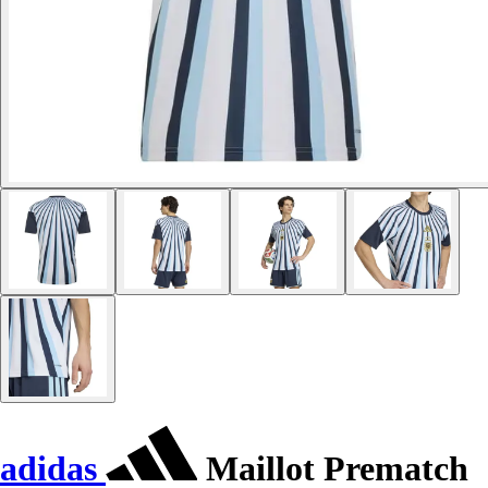
adidas
Maillot Prematch