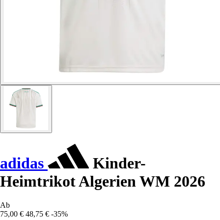
adidas
Kinder-
Heimtrikot Algerien WM 2026
Ab
75,00 €
48,75 €
-35%