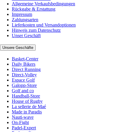
Allgemeine Verkaufsbedingungen
Rückgabe & Erstattung
Impressum
Zahlungsarten
Lieferkosten und Versandoptionen
Hinweis zum Datenschutz
Unser Geschäft
Unsere Geschäfte
Basket-Center
Daily Bikers
Direct Running
Direct-Volley
Espace Golf
Galopp-Store
Golf and co
Handball-Store
House of Rugby
La sellerie de Maé
Made in Paradis
Nauti-wave
On-Fight
Padel-Expert