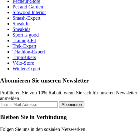
Pecheur-Store
Pet and Garden
Slowood Interior
Smash-Expert
Sneak'In
Sneakids
Sport is good
Training-Fit
Trek-Expert
Triathlon-Expert
TripnBikers
Vélo-Store
Winter-Expert
Abonnieren Sie unseren Newsletter
Profitieren Sie von 10% Rabatt, wenn Sie sich für unseren Newsletter
anmelden
Abonnieren
Bleiben Sie in Verbindung
Folgen Sie uns in den sozialen Netzwerken