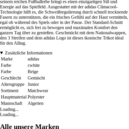
seinem reichen Fußballerbe bringt es einen einzigartigen Stil und
Energie auf das Spielfeld. Ausgestattet mit der adidas Climacool-
Technologie hilft es, die Schweißregulierung durch schnell trocknende
Fasern zu unterstützen, die ein frisches Gefühl auf der Haut vermitteln,
egal ob während des Spiels oder in der Pause. Der Standard-Schnitt
ermöglicht es, sich frei zu bewegen und maximalen Komfort den
ganzen Tag über zu genießen. Geschmückt mit dem Nationalwappen,
den 3 Streifen und dem adidas Logo ist dieses ikonische Trikot ideal
für den Alltag.
Zusätzliche Informationen
Marke
adidas
Farbe
cwhite
Farbe
Beige
Geschlecht
Gemischt
Altersgruppe
Junior
Sortiment
Matchwear
Hauptmaterial
Polyester
Mannschaft
Algerien
Loading...
Loading...
Alle unsere Marken