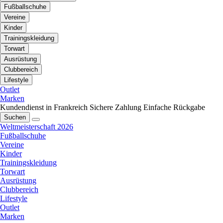
Fußballschuhe
Vereine
Kinder
Trainingskleidung
Torwart
Ausrüstung
Clubbereich
Lifestyle
Outlet
Marken
Kundendienst in Frankreich
Sichere Zahlung
Einfache Rückgabe
Suchen
Weltmeisterschaft 2026
Fußballschuhe
Vereine
Kinder
Trainingskleidung
Torwart
Ausrüstung
Clubbereich
Lifestyle
Outlet
Marken