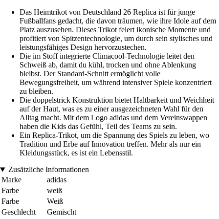
Das Heimtrikot von Deutschland 26 Replica ist für junge
Fußballfans gedacht, die davon träumen, wie ihre Idole auf dem
Platz auszusehen. Dieses Trikot feiert ikonische Momente und
profitiert von Spitzentechnologie, um durch sein stylisches und
leistungsfähiges Design hervorzustechen.
Die im Stoff integrierte Climacool-Technologie leitet den
Schweiß ab, damit du kühl, trocken und ohne Ablenkung
bleibst. Der Standard-Schnitt ermöglicht volle
Bewegungsfreiheit, um während intensiver Spiele konzentriert
zu bleiben.
Die doppelstrick Konstruktion bietet Haltbarkeit und Weichheit
auf der Haut, was es zu einer ausgezeichneten Wahl für den
Alltag macht. Mit dem Logo adidas und dem Vereinswappen
haben die Kids das Gefühl, Teil des Teams zu sein.
Ein Replica-Trikot, um die Spannung des Spiels zu leben, wo
Tradition und Erbe auf Innovation treffen. Mehr als nur ein
Kleidungsstück, es ist ein Lebensstil.
Zusätzliche Informationen
Marke
adidas
Farbe
weiß
Farbe
Weiß
Geschlecht
Gemischt