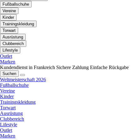
Fußballschuhe
Vereine
Kinder
Trainingskleidung
Torwart
Ausrüstung
Clubbereich
Lifestyle
Outlet
Marken
Kundendienst in Frankreich
Sichere Zahlung
Einfache Rückgabe
Suchen
Weltmeisterschaft 2026
Fußballschuhe
Vereine
Kinder
Trainingskleidung
Torwart
Ausrüstung
Clubbereich
Lifestyle
Outlet
Marken