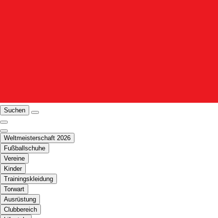
Suchen
Weltmeisterschaft 2026
Fußballschuhe
Vereine
Kinder
Trainingskleidung
Torwart
Ausrüstung
Clubbereich