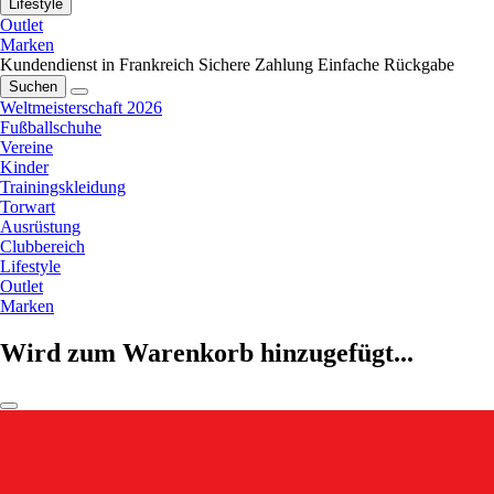
Lifestyle
Outlet
Marken
Kundendienst in Frankreich
Sichere Zahlung
Einfache Rückgabe
Suchen
Weltmeisterschaft 2026
Fußballschuhe
Vereine
Kinder
Trainingskleidung
Torwart
Ausrüstung
Clubbereich
Lifestyle
Outlet
Marken
Wird zum Warenkorb hinzugefügt...