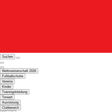
Suchen
Weltmeisterschaft 2026
Fußballschuhe
Vereine
Kinder
Trainingskleidung
Torwart
Ausrüstung
Clubbereich