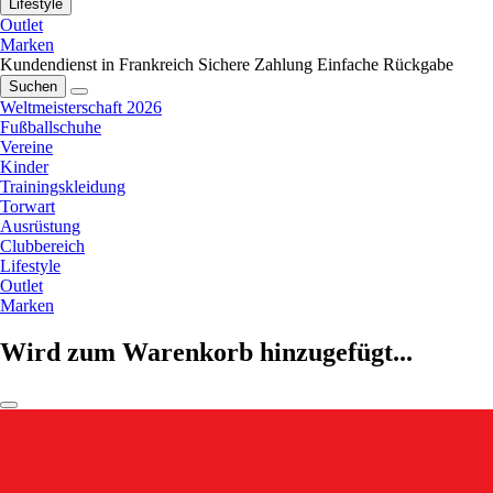
Lifestyle
Outlet
Marken
Kundendienst in Frankreich
Sichere Zahlung
Einfache Rückgabe
Suchen
Weltmeisterschaft 2026
Fußballschuhe
Vereine
Kinder
Trainingskleidung
Torwart
Ausrüstung
Clubbereich
Lifestyle
Outlet
Marken
Wird zum Warenkorb hinzugefügt...