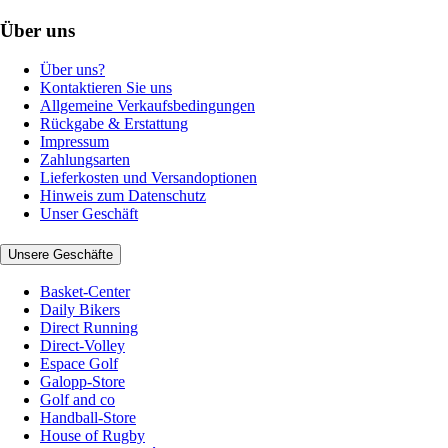
Über uns
Über uns?
Kontaktieren Sie uns
Allgemeine Verkaufsbedingungen
Rückgabe & Erstattung
Impressum
Zahlungsarten
Lieferkosten und Versandoptionen
Hinweis zum Datenschutz
Unser Geschäft
Unsere Geschäfte
Basket-Center
Daily Bikers
Direct Running
Direct-Volley
Espace Golf
Galopp-Store
Golf and co
Handball-Store
House of Rugby