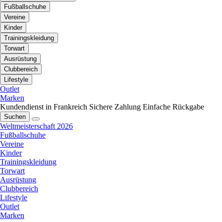
Fußballschuhe
Vereine
Kinder
Trainingskleidung
Torwart
Ausrüstung
Clubbereich
Lifestyle
Outlet
Marken
Kundendienst in Frankreich
Sichere Zahlung
Einfache Rückgabe
Suchen
Weltmeisterschaft 2026
Fußballschuhe
Vereine
Kinder
Trainingskleidung
Torwart
Ausrüstung
Clubbereich
Lifestyle
Outlet
Marken