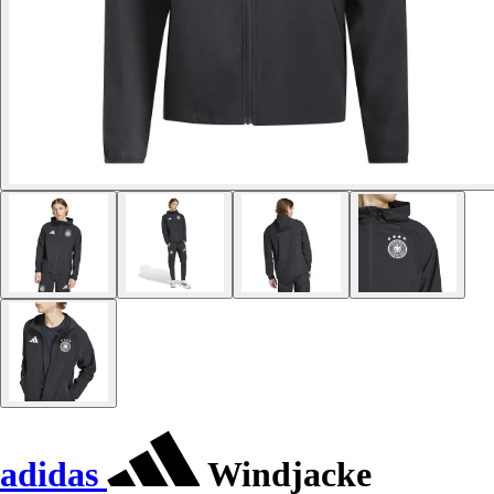
adidas
Windjacke