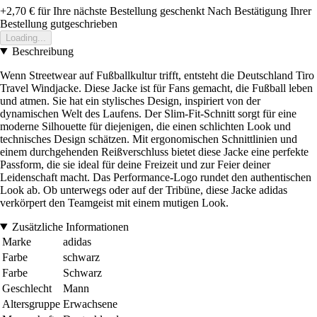
+2,70 €
für Ihre nächste Bestellung geschenkt
Nach Bestätigung Ihrer
Bestellung gutgeschrieben
Loading...
Beschreibung
Wenn Streetwear auf Fußballkultur trifft, entsteht die Deutschland Tiro
Travel Windjacke. Diese Jacke ist für Fans gemacht, die Fußball leben
und atmen. Sie hat ein stylisches Design, inspiriert von der
dynamischen Welt des Laufens. Der Slim-Fit-Schnitt sorgt für eine
moderne Silhouette für diejenigen, die einen schlichten Look und
technisches Design schätzen. Mit ergonomischen Schnittlinien und
einem durchgehenden Reißverschluss bietet diese Jacke eine perfekte
Passform, die sie ideal für deine Freizeit und zur Feier deiner
Leidenschaft macht. Das Performance-Logo rundet den authentischen
Look ab. Ob unterwegs oder auf der Tribüne, diese Jacke adidas
verkörpert den Teamgeist mit einem mutigen Look.
Zusätzliche Informationen
Marke
adidas
Farbe
schwarz
Farbe
Schwarz
Geschlecht
Mann
Altersgruppe
Erwachsene