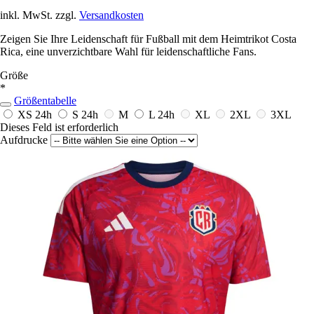
inkl. MwSt. zzgl.
Versandkosten
Zeigen Sie Ihre Leidenschaft für Fußball mit dem Heimtrikot Costa
Rica, eine unverzichtbare Wahl für leidenschaftliche Fans.
Größe
*
Größentabelle
XS
24h
S
24h
M
L
24h
XL
2XL
3XL
Dieses Feld ist erforderlich
Aufdrucke