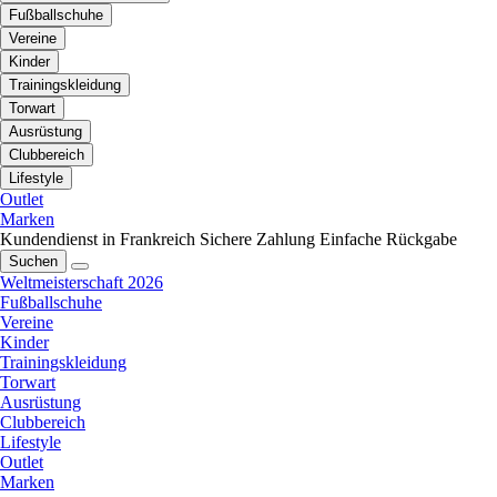
Fußballschuhe
Vereine
Kinder
Trainingskleidung
Torwart
Ausrüstung
Clubbereich
Lifestyle
Outlet
Marken
Kundendienst in Frankreich
Sichere Zahlung
Einfache Rückgabe
Suchen
Weltmeisterschaft 2026
Fußballschuhe
Vereine
Kinder
Trainingskleidung
Torwart
Ausrüstung
Clubbereich
Lifestyle
Outlet
Marken