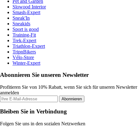
Pet and Garden
Slowood Interior
Smash-Expert
Sneak'In
Sneakids
Sport is good
Training-Fit
Trek-Expert
Triathlon-Expert
TripnBikers
Vélo-Store
Winter-Expert
Abonnieren Sie unseren Newsletter
Profitieren Sie von 10% Rabatt, wenn Sie sich für unseren Newsletter
anmelden
Abonnieren
Bleiben Sie in Verbindung
Folgen Sie uns in den sozialen Netzwerken