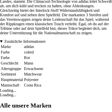
Landes, stammt. Die Climacool-Technologie von adidas leitet Schweiß
ab, um dich kühl und trocken zu halten, ohne Ablenkungen.
Gleichzeitig bietet der Interlock-Stoff Widerstandsfähigkeit und
Komfort auf und neben dem Spielfeld. Die markanten 3 Streifen und
das Vereinswappen zeigen deine Leidenschaft für das Spiel, während
der Rippkragen einen klassischen Touch verleiht. Egal, ob du auf der
Tribüne oder auf dem Spielfeld bist, dieses Trikot begleitet dich, um
deine Unterstützung für die Nationalmannschaft zu zeigen.
Zusätzliche Informationen
Marke
adidas
Farbe
colred
Farbe
Rot
Geschlecht
Mann
Altersgruppe
Erwachsene
Sortiment
Matchwear
Hauptmaterial
Polyester
Mannschaft
Costa Rica
Loading...
Loading...
Alle unsere Marken