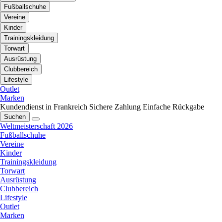
Fußballschuhe
Vereine
Kinder
Trainingskleidung
Torwart
Ausrüstung
Clubbereich
Lifestyle
Outlet
Marken
Kundendienst in Frankreich
Sichere Zahlung
Einfache Rückgabe
Suchen
Weltmeisterschaft 2026
Fußballschuhe
Vereine
Kinder
Trainingskleidung
Torwart
Ausrüstung
Clubbereich
Lifestyle
Outlet
Marken