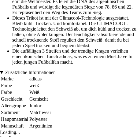
ehrt die Weltmeister. Es feiert die DNA des argentinischen
Fußballs und würdigt die legendären Siege von 78, 86 und 22.
Es repräsentiert den Weg des Teams zum Sieg.
Dieses Trikot ist mit der Climacool-Technologie ausgestattet.
Bleib kühl. Trocken. Und komfortabel. Die CLIMACOOL-
Technologie leitet den Schweiß ab, um dich kühl und trocken zu
halten, ohne Ablenkungen. Der feuchtigkeitsabsorbierende und
schnell trocknende Stoff reguliert den Schweiß, damit du bei
jedem Spiel trocken und bequem bleibst.
Die auffälligen 3 Streifen und der trendige Kragen verleihen
einen ikonischen Touch adidas, was es zu einem Must-have für
jeden jungen Fußballfan macht.
Zusätzliche Informationen
Marke
adidas
Farbe
weiß
Farbe
Weiß
Geschlecht
Gemischt
Altersgruppe
Junior
Sortiment
Matchwear
Hauptmaterial
Polyester
Mannschaft
Argentinien
Loading...