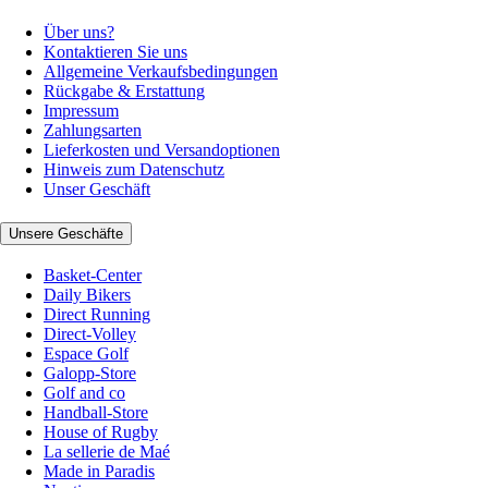
Über uns?
Kontaktieren Sie uns
Allgemeine Verkaufsbedingungen
Rückgabe & Erstattung
Impressum
Zahlungsarten
Lieferkosten und Versandoptionen
Hinweis zum Datenschutz
Unser Geschäft
Unsere Geschäfte
Basket-Center
Daily Bikers
Direct Running
Direct-Volley
Espace Golf
Galopp-Store
Golf and co
Handball-Store
House of Rugby
La sellerie de Maé
Made in Paradis