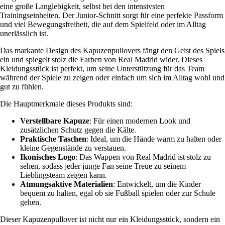
eine große Langlebigkeit, selbst bei den intensivsten
Trainingseinheiten. Der Junior-Schnitt sorgt für eine perfekte Passform
und viel Bewegungsfreiheit, die auf dem Spielfeld oder im Alltag
unerlässlich ist.
Das markante Design des Kapuzenpullovers fängt den Geist des Spiels
ein und spiegelt stolz die Farben von Real Madrid wider. Dieses
Kleidungsstück ist perfekt, um seine Unterstützung für das Team
während der Spiele zu zeigen oder einfach um sich im Alltag wohl und
gut zu fühlen.
Die Hauptmerkmale dieses Produkts sind:
Verstellbare Kapuze
: Für einen modernen Look und
zusätzlichen Schutz gegen die Kälte.
Praktische Taschen
: Ideal, um die Hände warm zu halten oder
kleine Gegenstände zu verstauen.
Ikonisches Logo
: Das Wappen von Real Madrid ist stolz zu
sehen, sodass jeder junge Fan seine Treue zu seinem
Lieblingsteam zeigen kann.
Atmungsaktive Materialien
: Entwickelt, um die Kinder
bequem zu halten, egal ob sie Fußball spielen oder zur Schule
gehen.
Dieser Kapuzenpullover ist nicht nur ein Kleidungsstück, sondern ein