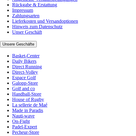
Rückgabe & Erstattung
Impressum
Zahlungsarten
Lieferkosten und Versandoptionen
Hinweis zum Datenschutz
Unser Geschäft
Unsere Geschäfte
Basket-Center
Daily Bikers
Direct Running
Direct-Volley
Espace Golf
Galopp-Store
Golf and co
Handball-Store
House of Rugby
La sellerie de Maé
Made in Paradis
Nauti-wave
On-Fight
Padel-Expert
Pecheur-Store