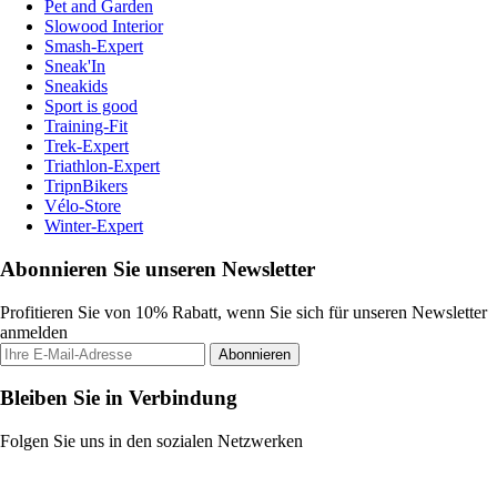
Pet and Garden
Slowood Interior
Smash-Expert
Sneak'In
Sneakids
Sport is good
Training-Fit
Trek-Expert
Triathlon-Expert
TripnBikers
Vélo-Store
Winter-Expert
Abonnieren Sie unseren Newsletter
Profitieren Sie von 10% Rabatt, wenn Sie sich für unseren Newsletter
anmelden
Abonnieren
Bleiben Sie in Verbindung
Folgen Sie uns in den sozialen Netzwerken