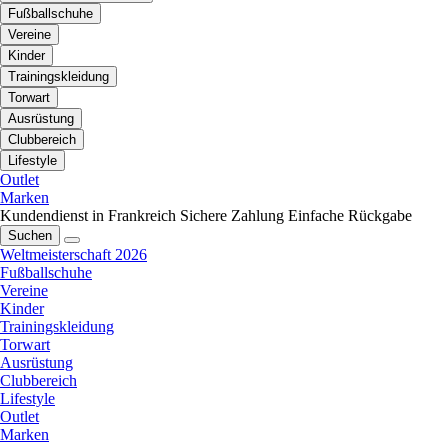
Fußballschuhe
Vereine
Kinder
Trainingskleidung
Torwart
Ausrüstung
Clubbereich
Lifestyle
Outlet
Marken
Kundendienst in Frankreich
Sichere Zahlung
Einfache Rückgabe
Suchen
Weltmeisterschaft 2026
Fußballschuhe
Vereine
Kinder
Trainingskleidung
Torwart
Ausrüstung
Clubbereich
Lifestyle
Outlet
Marken