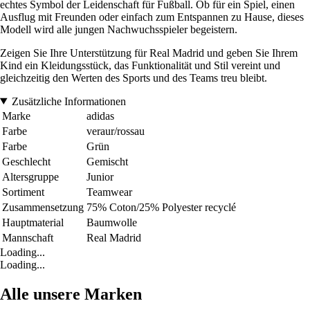
echtes Symbol der Leidenschaft für Fußball. Ob für ein Spiel, einen
Ausflug mit Freunden oder einfach zum Entspannen zu Hause, dieses
Modell wird alle jungen Nachwuchsspieler begeistern.
Zeigen Sie Ihre Unterstützung für Real Madrid und geben Sie Ihrem
Kind ein Kleidungsstück, das Funktionalität und Stil vereint und
gleichzeitig den Werten des Sports und des Teams treu bleibt.
Zusätzliche Informationen
Marke
adidas
Farbe
veraur/rossau
Farbe
Grün
Geschlecht
Gemischt
Altersgruppe
Junior
Sortiment
Teamwear
Zusammensetzung
75% Coton/25% Polyester recyclé
Hauptmaterial
Baumwolle
Mannschaft
Real Madrid
Loading...
Loading...
Alle unsere Marken