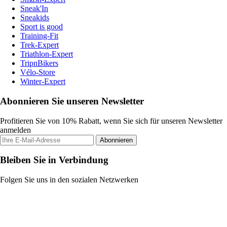
Sneak'In
Sneakids
Sport is good
Training-Fit
Trek-Expert
Triathlon-Expert
TripnBikers
Vélo-Store
Winter-Expert
Abonnieren Sie unseren Newsletter
Profitieren Sie von 10% Rabatt, wenn Sie sich für unseren Newsletter
anmelden
Abonnieren
Bleiben Sie in Verbindung
Folgen Sie uns in den sozialen Netzwerken