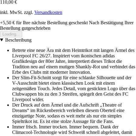
110,00 €
inkl. MwSt. zzgl.
Versandkosten
+5,50 €
für Ihre nächste Bestellung geschenkt
Nach Bestätigung Ihrer
Bestellung gutgeschrieben
Loading...
Beschreibung
Betrete eine neue Ära mit dem Heimtrikot mit langen Ärmel des
Liverpool FC 26/27. Inspiriert vom ikonischen adidas
Grafikdesign der 80er Jahre, interpretiert dieses Trikot die
Tradition neu auf einem mutigen Shankly-Rot und verbindet das
Erbe des Clubs mit moderner Innovation.
Der Slim-Fit-Schnitt sorgt für eine schlanke Silhouette und der
V-Ausschnitt bietet einen klassischen Look mit einem
zeitgemäßen Touch. Jedes Detail, vom gestickten Logo über das
Clubwappen bis zu den 3 Streifen, spiegelt den Geist des FC
Liverpool wider.
Der Druck auf dem Ärmel und die Aufschrift „Theatre of
Dreams“ im Rückenbereich verleihen diesem Oberteil eine
einzigartige Note, sodass es weit mehr als nur ein simples
Spieltrikot ist. Es ist eine stolze Aussage für die Fans.
Immer frisch. Immer trocken. Immer bequem. Dank der
Climacool-Technologie wird Schweiß schnell abgeleitet, damit