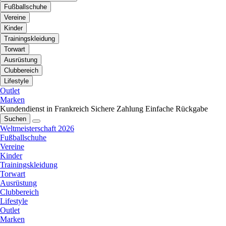
Fußballschuhe
Vereine
Kinder
Trainingskleidung
Torwart
Ausrüstung
Clubbereich
Lifestyle
Outlet
Marken
Kundendienst in Frankreich
Sichere Zahlung
Einfache Rückgabe
Suchen
Weltmeisterschaft 2026
Fußballschuhe
Vereine
Kinder
Trainingskleidung
Torwart
Ausrüstung
Clubbereich
Lifestyle
Outlet
Marken