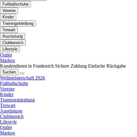
Fußballschuhe
Vereine
Kinder
Trainingskleidung
Torwart
Ausrüstung
Clubbereich
Lifestyle
Outlet
Marken
Kundendienst in Frankreich
Sichere Zahlung
Einfache Rückgabe
Suchen
Weltmeisterschaft 2026
Fußballschuhe
Vereine
Kinder
Trainingskleidung
Torwart
Ausrüstung
Clubbereich
Lifestyle
Outlet
Marken