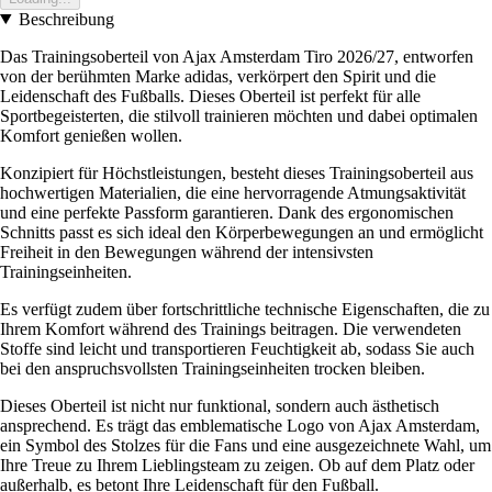
Beschreibung
Das Trainingsoberteil von Ajax Amsterdam Tiro 2026/27, entworfen
von der berühmten Marke adidas, verkörpert den Spirit und die
Leidenschaft des Fußballs. Dieses Oberteil ist perfekt für alle
Sportbegeisterten, die stilvoll trainieren möchten und dabei optimalen
Komfort genießen wollen.
Konzipiert für Höchstleistungen, besteht dieses Trainingsoberteil aus
hochwertigen Materialien, die eine hervorragende Atmungsaktivität
und eine perfekte Passform garantieren. Dank des ergonomischen
Schnitts passt es sich ideal den Körperbewegungen an und ermöglicht
Freiheit in den Bewegungen während der intensivsten
Trainingseinheiten.
Es verfügt zudem über fortschrittliche technische Eigenschaften, die zu
Ihrem Komfort während des Trainings beitragen. Die verwendeten
Stoffe sind leicht und transportieren Feuchtigkeit ab, sodass Sie auch
bei den anspruchsvollsten Trainingseinheiten trocken bleiben.
Dieses Oberteil ist nicht nur funktional, sondern auch ästhetisch
ansprechend. Es trägt das emblematische Logo von Ajax Amsterdam,
ein Symbol des Stolzes für die Fans und eine ausgezeichnete Wahl, um
Ihre Treue zu Ihrem Lieblingsteam zu zeigen. Ob auf dem Platz oder
außerhalb, es betont Ihre Leidenschaft für den Fußball.