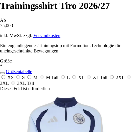
Trainingsshirt Tiro 2026/27
Ab
75,00 €
inkl. MwSt. zzgl.
Versandkosten
Ein eng anliegendes Trainingstop mit Formotion-Technologie für
uneingeschränkte Bewegungen.
Größe
*
Größentabelle
XS
S
M
M Tall
L
XL
XL Tall
2XL
3XL
3XL Tall
Dieses Feld ist erforderlich