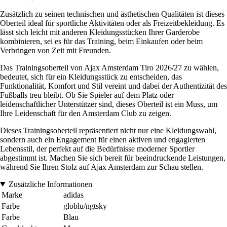
Zusätzlich zu seinen technischen und ästhetischen Qualitäten ist dieses
Oberteil ideal für sportliche Aktivitäten oder als Freizeitbekleidung. Es
lässt sich leicht mit anderen Kleidungsstücken Ihrer Garderobe
kombinieren, sei es für das Training, beim Einkaufen oder beim
Verbringen von Zeit mit Freunden.
Das Trainingsoberteil von Ajax Amsterdam Tiro 2026/27 zu wählen,
bedeutet, sich für ein Kleidungsstück zu entscheiden, das
Funktionalität, Komfort und Stil vereint und dabei der Authentizität des
Fußballs treu bleibt. Ob Sie Spieler auf dem Platz oder
leidenschaftlicher Unterstützer sind, dieses Oberteil ist ein Muss, um
Ihre Leidenschaft für den Amsterdam Club zu zeigen.
Dieses Trainingsoberteil repräsentiert nicht nur eine Kleidungswahl,
sondern auch ein Engagement für einen aktiven und engagierten
Lebensstil, der perfekt auf die Bedürfnisse moderner Sportler
abgestimmt ist. Machen Sie sich bereit für beeindruckende Leistungen,
während Sie Ihren Stolz auf Ajax Amsterdam zur Schau stellen.
Zusätzliche Informationen
Marke
adidas
Farbe
globlu/ngtsky
Farbe
Blau