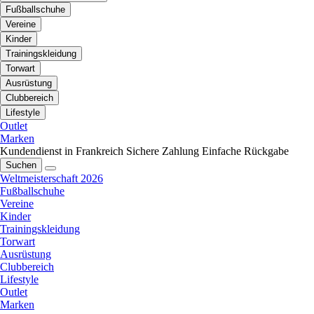
Fußballschuhe
Vereine
Kinder
Trainingskleidung
Torwart
Ausrüstung
Clubbereich
Lifestyle
Outlet
Marken
Kundendienst in Frankreich
Sichere Zahlung
Einfache Rückgabe
Suchen
Weltmeisterschaft 2026
Fußballschuhe
Vereine
Kinder
Trainingskleidung
Torwart
Ausrüstung
Clubbereich
Lifestyle
Outlet
Marken