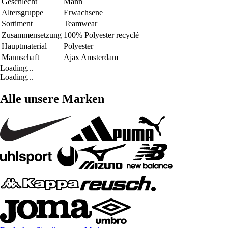
Geschlecht
Mann
Altersgruppe
Erwachsene
Sortiment
Teamwear
Zusammensetzung
100% Polyester recyclé
Hauptmaterial
Polyester
Mannschaft
Ajax Amsterdam
Loading...
Loading...
Alle unsere Marken