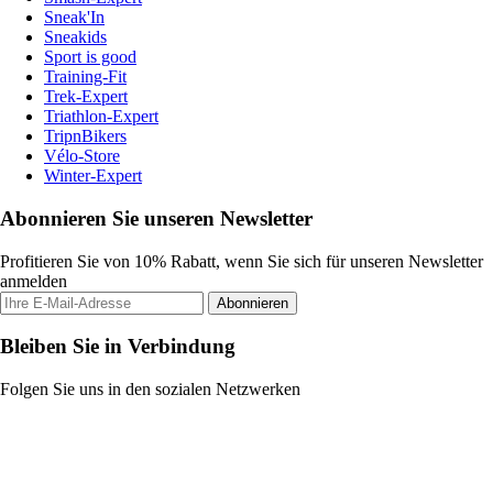
Sneak'In
Sneakids
Sport is good
Training-Fit
Trek-Expert
Triathlon-Expert
TripnBikers
Vélo-Store
Winter-Expert
Abonnieren Sie unseren Newsletter
Profitieren Sie von 10% Rabatt, wenn Sie sich für unseren Newsletter
anmelden
Abonnieren
Bleiben Sie in Verbindung
Folgen Sie uns in den sozialen Netzwerken