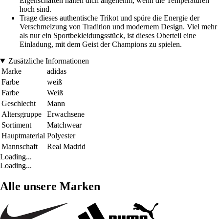
Eigenschaften halten dich angenehm, wenn die Temperaturen
hoch sind.
Trage dieses authentische Trikot und spüre die Energie der
Verschmelzung von Tradition und modernem Design. Viel mehr
als nur ein Sportbekleidungsstück, ist dieses Oberteil eine
Einladung, mit dem Geist der Champions zu spielen.
Zusätzliche Informationen
Marke
adidas
Farbe
weiß
Farbe
Weiß
Geschlecht
Mann
Altersgruppe
Erwachsene
Sortiment
Matchwear
Hauptmaterial
Polyester
Mannschaft
Real Madrid
Loading...
Loading...
Alle unsere Marken