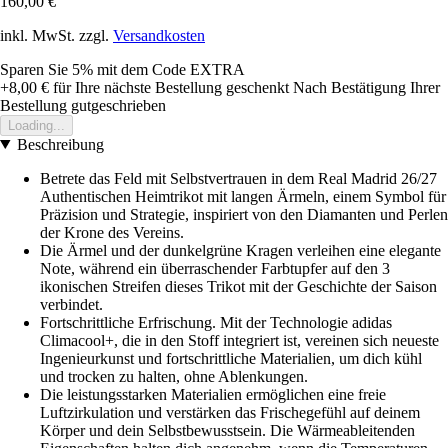
160,00 €
inkl. MwSt. zzgl.
Versandkosten
Sparen Sie 5%
mit dem Code
EXTRA
+8,00 €
für Ihre nächste Bestellung geschenkt
Nach Bestätigung Ihrer
Bestellung gutgeschrieben
Loading...
Beschreibung
Betrete das Feld mit Selbstvertrauen in dem Real Madrid 26/27
Authentischen Heimtrikot mit langen Ärmeln, einem Symbol für
Präzision und Strategie, inspiriert von den Diamanten und Perlen
der Krone des Vereins.
Die Ärmel und der dunkelgrüne Kragen verleihen eine elegante
Note, während ein überraschender Farbtupfer auf den 3
ikonischen Streifen dieses Trikot mit der Geschichte der Saison
verbindet.
Fortschrittliche Erfrischung. Mit der Technologie adidas
Climacool+, die in den Stoff integriert ist, vereinen sich neueste
Ingenieurkunst und fortschrittliche Materialien, um dich kühl
und trocken zu halten, ohne Ablenkungen.
Die leistungsstarken Materialien ermöglichen eine freie
Luftzirkulation und verstärken das Frischegefühl auf deinem
Körper und dein Selbstbewusstsein. Die Wärmeableitenden