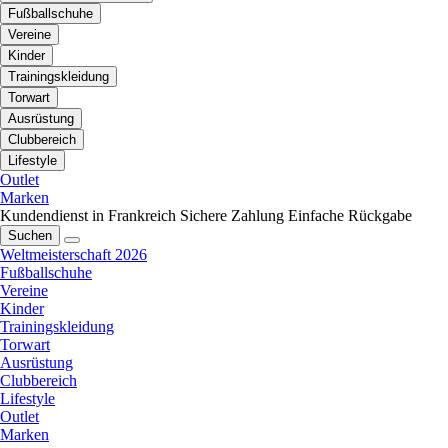
Fußballschuhe
Vereine
Kinder
Trainingskleidung
Torwart
Ausrüstung
Clubbereich
Lifestyle
Outlet
Marken
Kundendienst in Frankreich
Sichere Zahlung
Einfache Rückgabe
Suchen
Weltmeisterschaft 2026
Fußballschuhe
Vereine
Kinder
Trainingskleidung
Torwart
Ausrüstung
Clubbereich
Lifestyle
Outlet
Marken