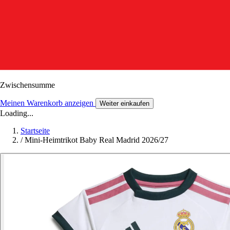
Zwischensumme
Meinen Warenkorb anzeigen
Weiter einkaufen
Loading...
Startseite
/
Mini-Heimtrikot Baby Real Madrid 2026/27