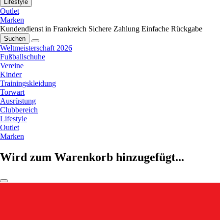
Lifestyle
Outlet
Marken
Kundendienst in Frankreich
Sichere Zahlung
Einfache Rückgabe
Suchen
Weltmeisterschaft 2026
Fußballschuhe
Vereine
Kinder
Trainingskleidung
Torwart
Ausrüstung
Clubbereich
Lifestyle
Outlet
Marken
Wird zum Warenkorb hinzugefügt...