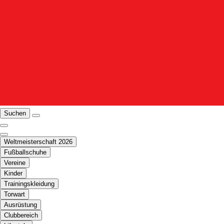
Suchen
Weltmeisterschaft 2026
Fußballschuhe
Vereine
Kinder
Trainingskleidung
Torwart
Ausrüstung
Clubbereich