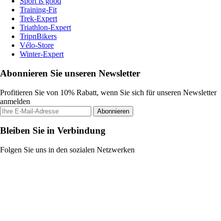
Sport is good
Training-Fit
Trek-Expert
Triathlon-Expert
TripnBikers
Vélo-Store
Winter-Expert
Abonnieren Sie unseren Newsletter
Profitieren Sie von 10% Rabatt, wenn Sie sich für unseren Newsletter
anmelden
Abonnieren
Bleiben Sie in Verbindung
Folgen Sie uns in den sozialen Netzwerken