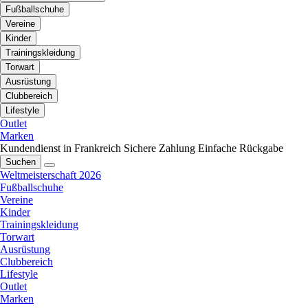
Fußballschuhe
Vereine
Kinder
Trainingskleidung
Torwart
Ausrüstung
Clubbereich
Lifestyle
Outlet
Marken
Kundendienst in Frankreich
Sichere Zahlung
Einfache Rückgabe
Suchen
Weltmeisterschaft 2026
Fußballschuhe
Vereine
Kinder
Trainingskleidung
Torwart
Ausrüstung
Clubbereich
Lifestyle
Outlet
Marken