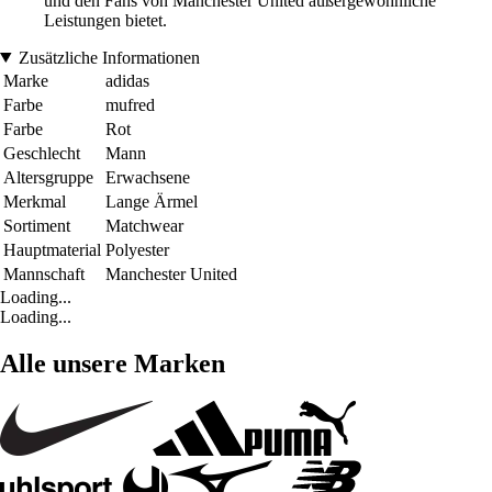
und den Fans von Manchester United außergewöhnliche
Leistungen bietet.
Zusätzliche Informationen
Marke
adidas
Farbe
mufred
Farbe
Rot
Geschlecht
Mann
Altersgruppe
Erwachsene
Merkmal
Lange Ärmel
Sortiment
Matchwear
Hauptmaterial
Polyester
Mannschaft
Manchester United
Loading...
Loading...
Alle unsere Marken