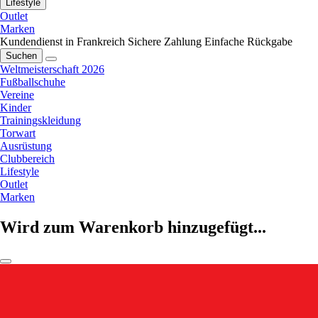
Lifestyle
Outlet
Marken
Kundendienst in Frankreich
Sichere Zahlung
Einfache Rückgabe
Suchen
Weltmeisterschaft 2026
Fußballschuhe
Vereine
Kinder
Trainingskleidung
Torwart
Ausrüstung
Clubbereich
Lifestyle
Outlet
Marken
Wird zum Warenkorb hinzugefügt...