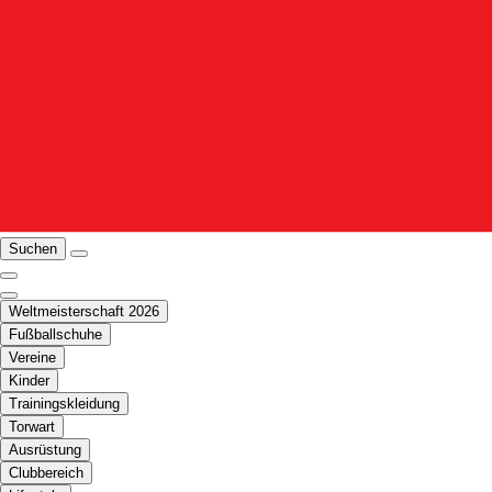
Suchen
Weltmeisterschaft 2026
Fußballschuhe
Vereine
Kinder
Trainingskleidung
Torwart
Ausrüstung
Clubbereich