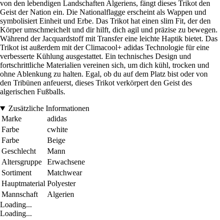
von den lebendigen Landschaften Algeriens, fängt dieses Trikot den
Geist der Nation ein. Die Nationalflagge erscheint als Wappen und
symbolisiert Einheit und Erbe. Das Trikot hat einen slim Fit, der den
Körper umschmeichelt und dir hilft, dich agil und präzise zu bewegen.
Während der Jacquardstoff mit Transfer eine leichte Haptik bietet. Das
Trikot ist außerdem mit der Climacool+ adidas Technologie für eine
verbesserte Kühlung ausgestattet. Ein technisches Design und
fortschrittliche Materialien vereinen sich, um dich kühl, trocken und
ohne Ablenkung zu halten. Egal, ob du auf dem Platz bist oder von
den Tribünen anfeuerst, dieses Trikot verkörpert den Geist des
algerischen Fußballs.
Zusätzliche Informationen
Marke
adidas
Farbe
cwhite
Farbe
Beige
Geschlecht
Mann
Altersgruppe
Erwachsene
Sortiment
Matchwear
Hauptmaterial
Polyester
Mannschaft
Algerien
Loading...
Loading...