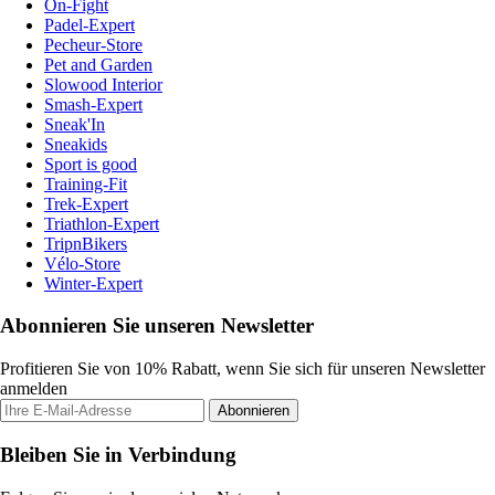
On-Fight
Padel-Expert
Pecheur-Store
Pet and Garden
Slowood Interior
Smash-Expert
Sneak'In
Sneakids
Sport is good
Training-Fit
Trek-Expert
Triathlon-Expert
TripnBikers
Vélo-Store
Winter-Expert
Abonnieren Sie unseren Newsletter
Profitieren Sie von 10% Rabatt, wenn Sie sich für unseren Newsletter
anmelden
Abonnieren
Bleiben Sie in Verbindung