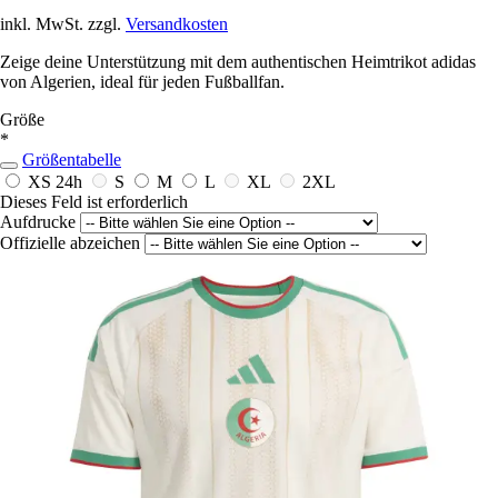
inkl. MwSt. zzgl.
Versandkosten
Zeige deine Unterstützung mit dem authentischen Heimtrikot adidas
von Algerien, ideal für jeden Fußballfan.
Größe
*
Größentabelle
XS
24h
S
M
L
XL
2XL
Dieses Feld ist erforderlich
Aufdrucke
Offizielle abzeichen