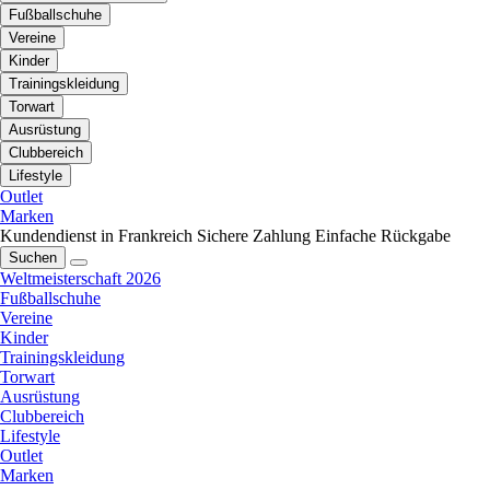
Fußballschuhe
Vereine
Kinder
Trainingskleidung
Torwart
Ausrüstung
Clubbereich
Lifestyle
Outlet
Marken
Kundendienst in Frankreich
Sichere Zahlung
Einfache Rückgabe
Suchen
Weltmeisterschaft 2026
Fußballschuhe
Vereine
Kinder
Trainingskleidung
Torwart
Ausrüstung
Clubbereich
Lifestyle
Outlet
Marken