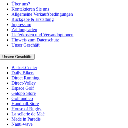
Über uns?
Kontaktieren Sie uns
Allgemeine Verkaufsbedingungen
Rückgabe & Erstattung
Impressum
Zahlungsarten
Lieferkosten und Versandoptionen
Hinweis zum Datenschutz
Unser Geschäft
Unsere Geschäfte
Basket-Center
Daily Bikers
Direct Running
Direct-Volley
Espace Golf
Galopp-Store
Golf and co
Handball-Store
House of Rugby
La sellerie de Maé
Made in Paradis
Nauti-wave