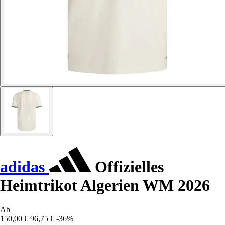
adidas
Offizielles
Heimtrikot Algerien WM 2026
Ab
150,00 €
96,75 €
-36%