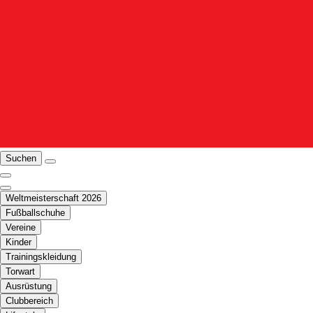
Suchen
Weltmeisterschaft 2026
Fußballschuhe
Vereine
Kinder
Trainingskleidung
Torwart
Ausrüstung
Clubbereich