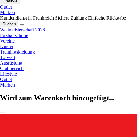
Lifestyle
Outlet
Marken
Kundendienst in Frankreich
Sichere Zahlung
Einfache Rückgabe
Suchen
Weltmeisterschaft 2026
Fußballschuhe
Vereine
Kinder
Trainingskleidung
Torwart
Ausrüstung
Clubbereich
Lifestyle
Outlet
Marken
Wird zum Warenkorb hinzugefügt...