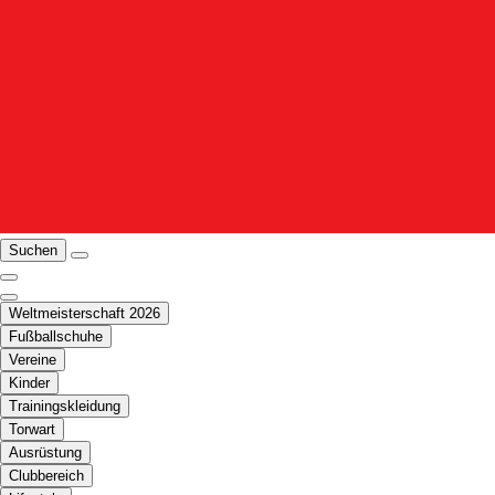
Suchen
Weltmeisterschaft 2026
Fußballschuhe
Vereine
Kinder
Trainingskleidung
Torwart
Ausrüstung
Clubbereich