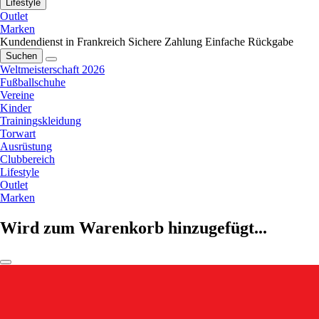
Lifestyle
Outlet
Marken
Kundendienst in Frankreich
Sichere Zahlung
Einfache Rückgabe
Suchen
Weltmeisterschaft 2026
Fußballschuhe
Vereine
Kinder
Trainingskleidung
Torwart
Ausrüstung
Clubbereich
Lifestyle
Outlet
Marken
Wird zum Warenkorb hinzugefügt...