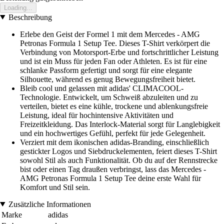
Loading...
Beschreibung
Erlebe den Geist der Formel 1 mit dem Mercedes - AMG
Petronas Formula 1 Setup Tee. Dieses T-Shirt verkörpert die
Verbindung von Motorsport-Erbe und fortschrittlicher Leistung
und ist ein Muss für jeden Fan oder Athleten. Es ist für eine
schlanke Passform gefertigt und sorgt für eine elegante
Silhouette, während es genug Bewegungsfreiheit bietet.
Bleib cool und gelassen mit adidas' CLIMACOOL-
Technologie. Entwickelt, um Schweiß abzuleiten und zu
verteilen, bietet es eine kühle, trockene und ablenkungsfreie
Leistung, ideal für hochintensive Aktivitäten und
Freizeitkleidung. Das Interlock-Material sorgt für Langlebigkeit
und ein hochwertiges Gefühl, perfekt für jede Gelegenheit.
Verziert mit dem ikonischen adidas-Branding, einschließlich
gestickter Logos und Siebdruckelementen, feiert dieses T-Shirt
sowohl Stil als auch Funktionalität. Ob du auf der Rennstrecke
bist oder einen Tag draußen verbringst, lass das Mercedes -
AMG Petronas Formula 1 Setup Tee deine erste Wahl für
Komfort und Stil sein.
Zusätzliche Informationen
Marke
adidas