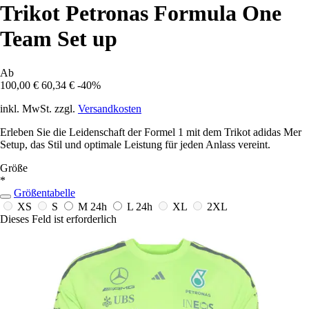
Trikot Petronas Formula One
Team Set up
Ab
100,00 €
60,34 €
-40%
inkl. MwSt. zzgl.
Versandkosten
Erleben Sie die Leidenschaft der Formel 1 mit dem Trikot adidas Mer
Setup, das Stil und optimale Leistung für jeden Anlass vereint.
Größe
*
Größentabelle
XS
S
M
24h
L
24h
XL
2XL
Dieses Feld ist erforderlich