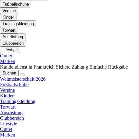
Fußballschuhe
Vereine
Kinder
Trainingskleidung
Torwart
Ausrüstung
Clubbereich
Lifestyle
Outlet
Marken
Kundendienst in Frankreich
Sichere Zahlung
Einfache Rückgabe
Suchen
Weltmeisterschaft 2026
Fußballschuhe
Vereine
Kinder
Trainingskleidung
Torwart
Ausrüstung
Clubbereich
Lifestyle
Outlet
Marken