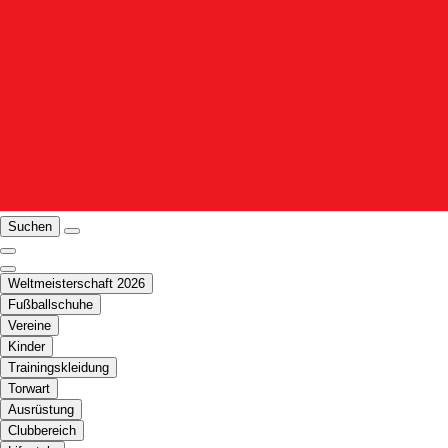
Suchen
Weltmeisterschaft 2026
Fußballschuhe
Vereine
Kinder
Trainingskleidung
Torwart
Ausrüstung
Clubbereich