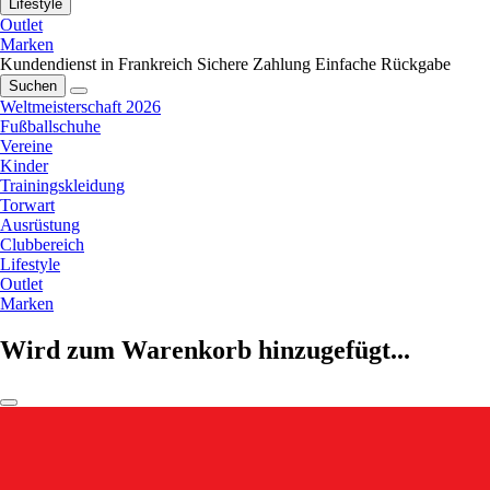
Lifestyle
Outlet
Marken
Kundendienst in Frankreich
Sichere Zahlung
Einfache Rückgabe
Suchen
Weltmeisterschaft 2026
Fußballschuhe
Vereine
Kinder
Trainingskleidung
Torwart
Ausrüstung
Clubbereich
Lifestyle
Outlet
Marken
Wird zum Warenkorb hinzugefügt...