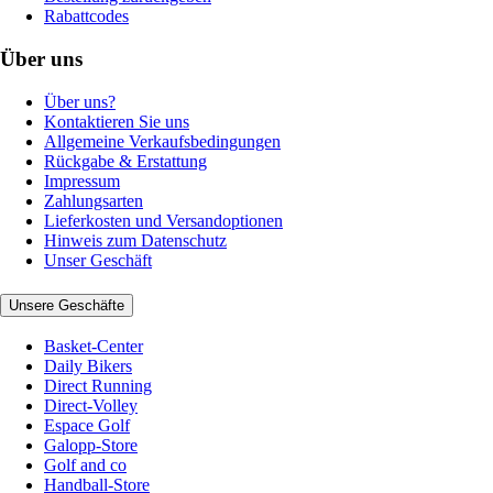
Rabattcodes
Über uns
Über uns?
Kontaktieren Sie uns
Allgemeine Verkaufsbedingungen
Rückgabe & Erstattung
Impressum
Zahlungsarten
Lieferkosten und Versandoptionen
Hinweis zum Datenschutz
Unser Geschäft
Unsere Geschäfte
Basket-Center
Daily Bikers
Direct Running
Direct-Volley
Espace Golf
Galopp-Store
Golf and co
Handball-Store