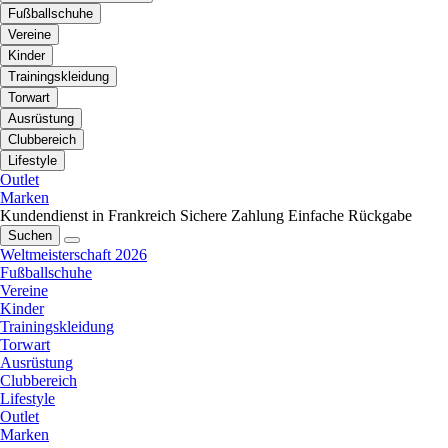
Fußballschuhe
Vereine
Kinder
Trainingskleidung
Torwart
Ausrüstung
Clubbereich
Lifestyle
Outlet
Marken
Kundendienst in Frankreich
Sichere Zahlung
Einfache Rückgabe
Suchen
Weltmeisterschaft 2026
Fußballschuhe
Vereine
Kinder
Trainingskleidung
Torwart
Ausrüstung
Clubbereich
Lifestyle
Outlet
Marken