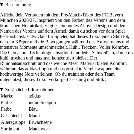
Beschreibung
Affiche dein Vertrauen mit dem Pre-Match-Trikot des FC Bayern
München 2026/27. Inspiriert von den Farben des Vereins und dem
ikonischen Heimtrikot, zeigt es ein buntes Allover-Design und den
Namen des Vereins auf dem Ärmel, damit du schon vor dem Spiel
hervorstichst. Entwickelt für Spieler, hat dieses Trikot einen Slim Fit,
der den Körper und die Bewegungen während des Aufwärmens und
intensiver Momente umschmeichelt. Kühl. Trocken. Voller Komfort.
Die Climacool-Technologie absorbiert und leitet Schweiß ab, damit du
kühl, trocken und maximal konzentriert bleibst. Der
Rundhalsausschnitt und das weiche Mesh-Material bieten Komfort,
während das adidas-Logo und das gestickte Vereinswappen eine
hochwertige Note verleihen. Ob du trainierst oder dein Team
unterstützst, dieses Trikot verkörpert Leistung und Stolz.
Zusätzliche Informationen
Marke
adidas
Farbe
indnui/meipou
Farbe
Blau
Geschlecht
Mann
Altersgruppe
Erwachsene
Sortiment
Matchwear