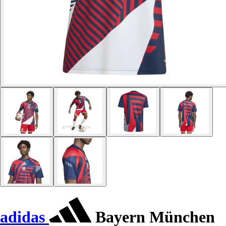
adidas
Bayern München