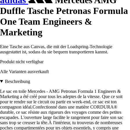
adidas
Mercedes AMG
Duffle Tasche Petronas Formula
One Team Engineers &
Marketing
Eine Tasche aus Canvas, die mit der Loadspring-Technologie
ausgestattet ist, sodass du sie bequem transportieren kannst.
Produkt nicht verfügbar
Alle Varianten ausverkauft
Beschreibung
Le sac en toile Mercedes - AMG Petronas Formula 1 Engineers &
Marketing a été créé pour tous les adeptes de la vitesse. Que ce soit
pour te rendre sur le circuit ou partir en week-end, ce sac est ton
compagnon idéal.Confectionné dans une matière CORDURA®
durable, ce sac résiste aux rigueurs des voyages comme des petites
escapades. L'ouverture large facilite le rangement pour faire son sac
sans trop se creuser la tête.À l'intérieur, tu trouveras de nombreuses
poches compartimentées pour tes objets essentiels, y compris une