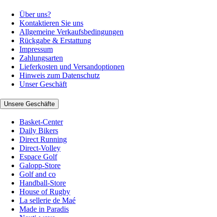
Über uns?
Kontaktieren Sie uns
Allgemeine Verkaufsbedingungen
Rückgabe & Erstattung
Impressum
Zahlungsarten
Lieferkosten und Versandoptionen
Hinweis zum Datenschutz
Unser Geschäft
Unsere Geschäfte
Basket-Center
Daily Bikers
Direct Running
Direct-Volley
Espace Golf
Galopp-Store
Golf and co
Handball-Store
House of Rugby
La sellerie de Maé
Made in Paradis