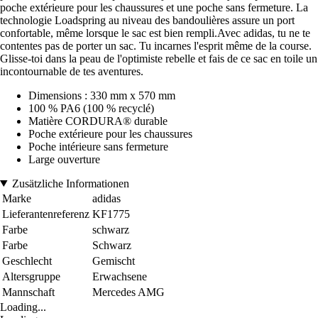
poche extérieure pour les chaussures et une poche sans fermeture. La
technologie Loadspring au niveau des bandoulières assure un port
confortable, même lorsque le sac est bien rempli.Avec adidas, tu ne te
contentes pas de porter un sac. Tu incarnes l'esprit même de la course.
Glisse-toi dans la peau de l'optimiste rebelle et fais de ce sac en toile un
incontournable de tes aventures.
Dimensions : 330 mm x 570 mm
100 % PA6 (100 % recyclé)
Matière CORDURA® durable
Poche extérieure pour les chaussures
Poche intérieure sans fermeture
Large ouverture
Zusätzliche Informationen
Marke
adidas
Lieferantenreferenz
KF1775
Farbe
schwarz
Farbe
Schwarz
Geschlecht
Gemischt
Altersgruppe
Erwachsene
Mannschaft
Mercedes AMG
Loading...