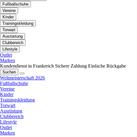
Fußballschuhe
Vereine
Kinder
Trainingskleidung
Torwart
Ausrüstung
Clubbereich
Lifestyle
Outlet
Marken
Kundendienst in Frankreich
Sichere Zahlung
Einfache Rückgabe
Suchen
Weltmeisterschaft 2026
Fußballschuhe
Vereine
Kinder
Trainingskleidung
Torwart
Ausrüstung
Clubbereich
Lifestyle
Outlet
Marken