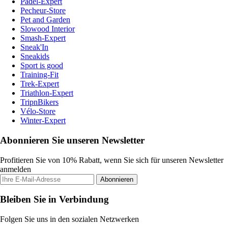
Padel-Expert
Pecheur-Store
Pet and Garden
Slowood Interior
Smash-Expert
Sneak'In
Sneakids
Sport is good
Training-Fit
Trek-Expert
Triathlon-Expert
TripnBikers
Vélo-Store
Winter-Expert
Abonnieren Sie unseren Newsletter
Profitieren Sie von 10% Rabatt, wenn Sie sich für unseren Newsletter
anmelden
Abonnieren
Bleiben Sie in Verbindung
Folgen Sie uns in den sozialen Netzwerken