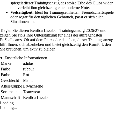
spiegelt dieser Trainingsanzug das stolze Erbe des Clubs wider
und verleiht ihm gleichzeitig eine moderne Note.
Vielseitigkeit:
Ideal für Trainingseinheiten, Freundschaftsspiele
oder sogar für den täglichen Gebrauch, passt er sich allen
Situationen an.
Tragen Sie diesen Benfica Lissabon Trainingsanzug 2026/27 und
zeigen Sie stolz Ihre Unterstützung für eines der aufregendsten
Fußballteams. Ob auf dem Platz oder daneben, dieser Trainingsanzug
hilft Ihnen, sich abzuheben und bietet gleichzeitig den Komfort, den
Sie brauchen, um aktiv zu bleiben.
Zusätzliche Informationen
Marke
adidas
Farbe
rubpur
Farbe
Rot
Geschlecht
Mann
Altersgruppe
Erwachsene
Sortiment
Teamwear
Mannschaft
Benfica Lissabon
Loading...
Loading...