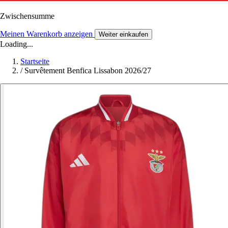
Zwischensumme
Meinen Warenkorb anzeigen
Weiter einkaufen
Loading...
Startseite
/
Survêtement Benfica Lissabon 2026/27