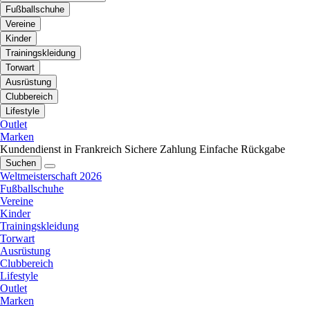
Fußballschuhe
Vereine
Kinder
Trainingskleidung
Torwart
Ausrüstung
Clubbereich
Lifestyle
Outlet
Marken
Kundendienst in Frankreich
Sichere Zahlung
Einfache Rückgabe
Suchen
Weltmeisterschaft 2026
Fußballschuhe
Vereine
Kinder
Trainingskleidung
Torwart
Ausrüstung
Clubbereich
Lifestyle
Outlet
Marken