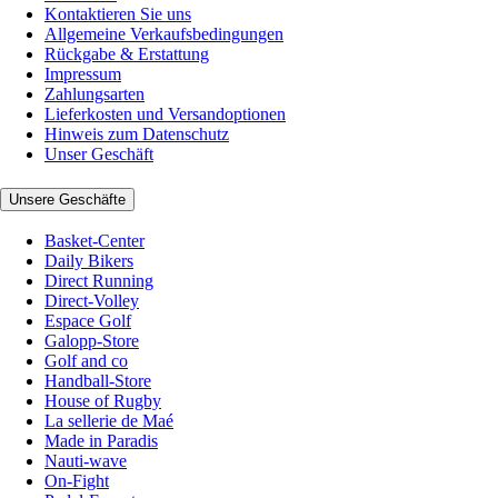
Kontaktieren Sie uns
Allgemeine Verkaufsbedingungen
Rückgabe & Erstattung
Impressum
Zahlungsarten
Lieferkosten und Versandoptionen
Hinweis zum Datenschutz
Unser Geschäft
Unsere Geschäfte
Basket-Center
Daily Bikers
Direct Running
Direct-Volley
Espace Golf
Galopp-Store
Golf and co
Handball-Store
House of Rugby
La sellerie de Maé
Made in Paradis
Nauti-wave
On-Fight