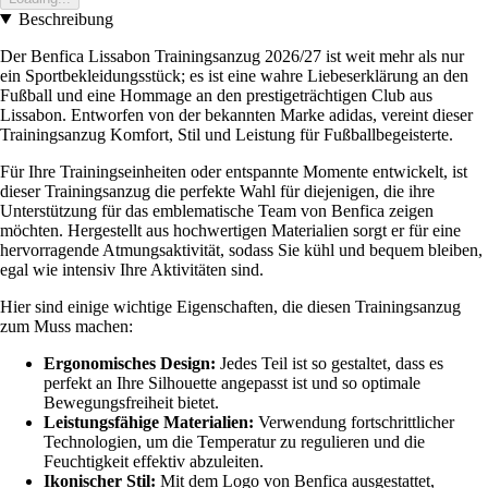
Beschreibung
Der Benfica Lissabon Trainingsanzug 2026/27 ist weit mehr als nur
ein Sportbekleidungsstück; es ist eine wahre Liebeserklärung an den
Fußball und eine Hommage an den prestigeträchtigen Club aus
Lissabon. Entworfen von der bekannten Marke adidas, vereint dieser
Trainingsanzug Komfort, Stil und Leistung für Fußballbegeisterte.
Für Ihre Trainingseinheiten oder entspannte Momente entwickelt, ist
dieser Trainingsanzug die perfekte Wahl für diejenigen, die ihre
Unterstützung für das emblematische Team von Benfica zeigen
möchten. Hergestellt aus hochwertigen Materialien sorgt er für eine
hervorragende Atmungsaktivität, sodass Sie kühl und bequem bleiben,
egal wie intensiv Ihre Aktivitäten sind.
Hier sind einige wichtige Eigenschaften, die diesen Trainingsanzug
zum Muss machen:
Ergonomisches Design:
Jedes Teil ist so gestaltet, dass es
perfekt an Ihre Silhouette angepasst ist und so optimale
Bewegungsfreiheit bietet.
Leistungsfähige Materialien:
Verwendung fortschrittlicher
Technologien, um die Temperatur zu regulieren und die
Feuchtigkeit effektiv abzuleiten.
Ikonischer Stil:
Mit dem Logo von Benfica ausgestattet,