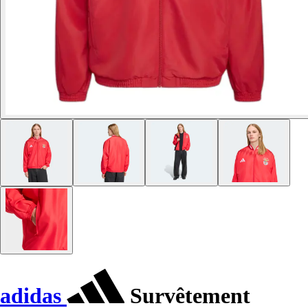
adidas
Survêtement