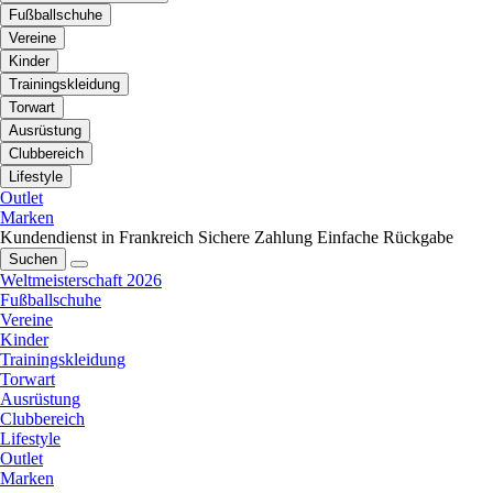
Fußballschuhe
Vereine
Kinder
Trainingskleidung
Torwart
Ausrüstung
Clubbereich
Lifestyle
Outlet
Marken
Kundendienst in Frankreich
Sichere Zahlung
Einfache Rückgabe
Suchen
Weltmeisterschaft 2026
Fußballschuhe
Vereine
Kinder
Trainingskleidung
Torwart
Ausrüstung
Clubbereich
Lifestyle
Outlet
Marken