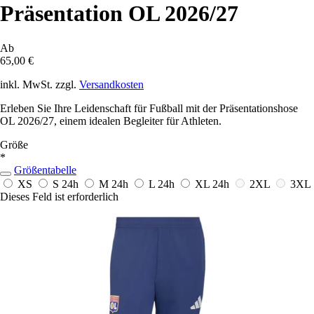
Präsentation OL 2026/27
Ab
65,00 €
inkl. MwSt. zzgl.
Versandkosten
Erleben Sie Ihre Leidenschaft für Fußball mit der Präsentationshose
OL 2026/27, einem idealen Begleiter für Athleten.
Größe
*
Größentabelle
XS
S
24h
M
24h
L
24h
XL
24h
2XL
3XL
Dieses Feld ist erforderlich