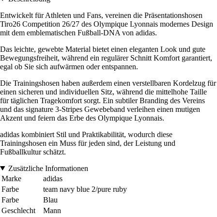
Entwickelt für Athleten und Fans, vereinen die Präsentationshosen
Tiro26 Competition 26/27 des Olympique Lyonnais modernes Design
mit dem emblematischen Fußball-DNA von adidas.
Das leichte, gewebte Material bietet einen eleganten Look und gute
Bewegungsfreiheit, während ein regulärer Schnitt Komfort garantiert,
egal ob Sie sich aufwärmen oder entspannen.
Die Trainingshosen haben außerdem einen verstellbaren Kordelzug für
einen sicheren und individuellen Sitz, während die mittelhohe Taille
für täglichen Tragekomfort sorgt. Ein subtiler Branding des Vereins
und das signature 3-Stripes Gewebeband verleihen einen mutigen
Akzent und feiern das Erbe des Olympique Lyonnais.
adidas kombiniert Stil und Praktikabilität, wodurch diese
Trainingshosen ein Muss für jeden sind, der Leistung und
Fußballkultur schätzt.
Zusätzliche Informationen
Marke
adidas
Farbe
team navy blue 2/pure ruby
Farbe
Blau
Geschlecht
Mann