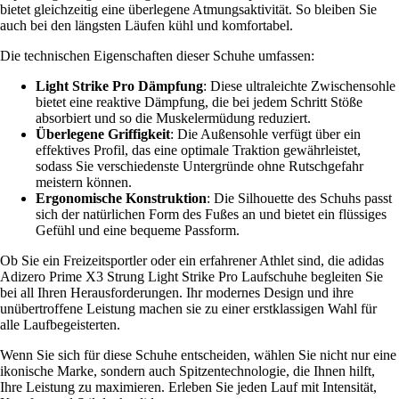
bietet gleichzeitig eine überlegene Atmungsaktivität. So bleiben Sie
auch bei den längsten Läufen kühl und komfortabel.
Die technischen Eigenschaften dieser Schuhe umfassen:
Light Strike Pro Dämpfung
: Diese ultraleichte Zwischensohle
bietet eine reaktive Dämpfung, die bei jedem Schritt Stöße
absorbiert und so die Muskelermüdung reduziert.
Überlegene Griffigkeit
: Die Außensohle verfügt über ein
effektives Profil, das eine optimale Traktion gewährleistet,
sodass Sie verschiedenste Untergründe ohne Rutschgefahr
meistern können.
Ergonomische Konstruktion
: Die Silhouette des Schuhs passt
sich der natürlichen Form des Fußes an und bietet ein flüssiges
Gefühl und eine bequeme Passform.
Ob Sie ein Freizeitsportler oder ein erfahrener Athlet sind, die adidas
Adizero Prime X3 Strung Light Strike Pro Laufschuhe begleiten Sie
bei all Ihren Herausforderungen. Ihr modernes Design und ihre
unübertroffene Leistung machen sie zu einer erstklassigen Wahl für
alle Laufbegeisterten.
Wenn Sie sich für diese Schuhe entscheiden, wählen Sie nicht nur eine
ikonische Marke, sondern auch Spitzentechnologie, die Ihnen hilft,
Ihre Leistung zu maximieren. Erleben Sie jeden Lauf mit Intensität,