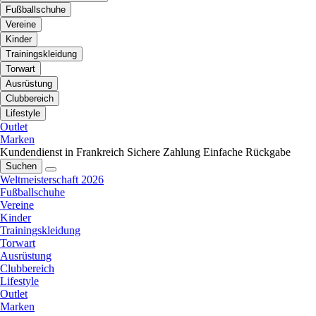
Fußballschuhe
Vereine
Kinder
Trainingskleidung
Torwart
Ausrüstung
Clubbereich
Lifestyle
Outlet
Marken
Kundendienst in Frankreich
Sichere Zahlung
Einfache Rückgabe
Suchen
Weltmeisterschaft 2026
Fußballschuhe
Vereine
Kinder
Trainingskleidung
Torwart
Ausrüstung
Clubbereich
Lifestyle
Outlet
Marken