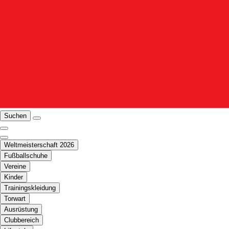
Suchen
Weltmeisterschaft 2026
Fußballschuhe
Vereine
Kinder
Trainingskleidung
Torwart
Ausrüstung
Clubbereich