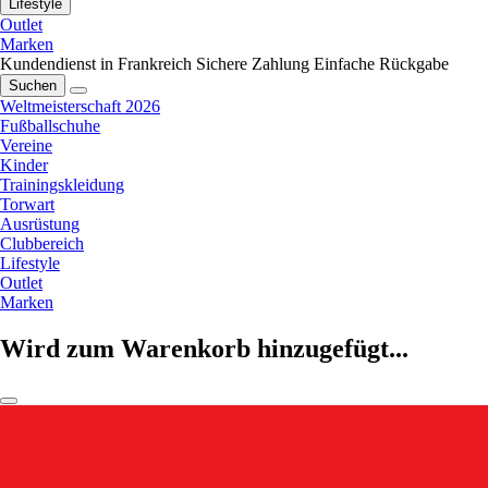
Lifestyle
Outlet
Marken
Kundendienst in Frankreich
Sichere Zahlung
Einfache Rückgabe
Suchen
Weltmeisterschaft 2026
Fußballschuhe
Vereine
Kinder
Trainingskleidung
Torwart
Ausrüstung
Clubbereich
Lifestyle
Outlet
Marken
Wird zum Warenkorb hinzugefügt...