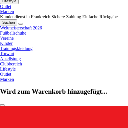
Lifestyle
Outlet
Marken
Kundendienst in Frankreich
Sichere Zahlung
Einfache Rückgabe
Suchen
Weltmeisterschaft 2026
Fußballschuhe
Vereine
Kinder
Trainingskleidung
Torwart
Ausrüstung
Clubbereich
Lifestyle
Outlet
Marken
Wird zum Warenkorb hinzugefügt...