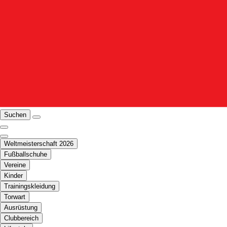
Suchen
Weltmeisterschaft 2026
Fußballschuhe
Vereine
Kinder
Trainingskleidung
Torwart
Ausrüstung
Clubbereich