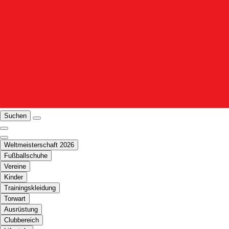
Suchen
Weltmeisterschaft 2026
Fußballschuhe
Vereine
Kinder
Trainingskleidung
Torwart
Ausrüstung
Clubbereich