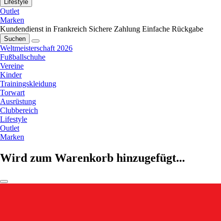
Lifestyle
Outlet
Marken
Kundendienst in Frankreich
Sichere Zahlung
Einfache Rückgabe
Suchen
Weltmeisterschaft 2026
Fußballschuhe
Vereine
Kinder
Trainingskleidung
Torwart
Ausrüstung
Clubbereich
Lifestyle
Outlet
Marken
Wird zum Warenkorb hinzugefügt...