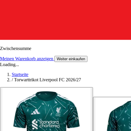
Zwischensumme
Meinen Warenkorb anzeigen
Weiter einkaufen
Loading...
Startseite
/
Torwarttrikot Liverpool FC 2026/27