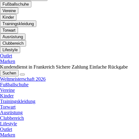
Fußballschuhe
Vereine
Kinder
Trainingskleidung
Torwart
Ausrüstung
Clubbereich
Lifestyle
Outlet
Marken
Kundendienst in Frankreich
Sichere Zahlung
Einfache Rückgabe
Suchen
Weltmeisterschaft 2026
Fußballschuhe
Vereine
Kinder
Trainingskleidung
Torwart
Ausrüstung
Clubbereich
Lifestyle
Outlet
Marken