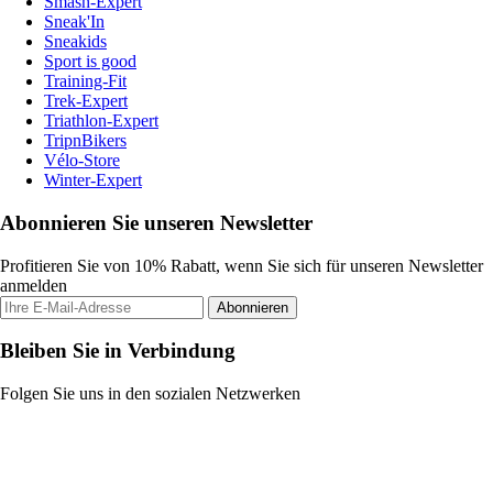
Smash-Expert
Sneak'In
Sneakids
Sport is good
Training-Fit
Trek-Expert
Triathlon-Expert
TripnBikers
Vélo-Store
Winter-Expert
Abonnieren Sie unseren Newsletter
Profitieren Sie von 10% Rabatt, wenn Sie sich für unseren Newsletter
anmelden
Abonnieren
Bleiben Sie in Verbindung
Folgen Sie uns in den sozialen Netzwerken