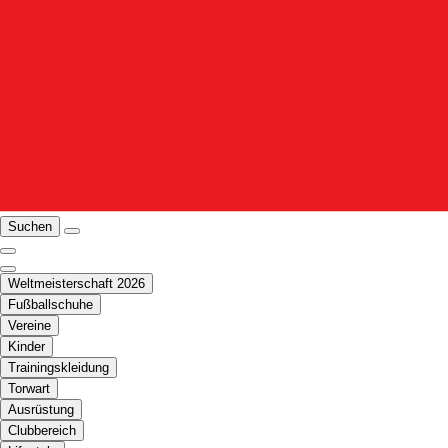
Suchen
Weltmeisterschaft 2026
Fußballschuhe
Vereine
Kinder
Trainingskleidung
Torwart
Ausrüstung
Clubbereich