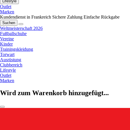
Lifestyle
Outlet
Marken
Kundendienst in Frankreich
Sichere Zahlung
Einfache Rückgabe
Suchen
Weltmeisterschaft 2026
Fußballschuhe
Vereine
Kinder
Trainingskleidung
Torwart
Ausrüstung
Clubbereich
Lifestyle
Outlet
Marken
Wird zum Warenkorb hinzugefügt...