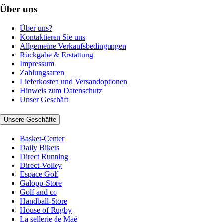
Über uns
Über uns?
Kontaktieren Sie uns
Allgemeine Verkaufsbedingungen
Rückgabe & Erstattung
Impressum
Zahlungsarten
Lieferkosten und Versandoptionen
Hinweis zum Datenschutz
Unser Geschäft
Unsere Geschäfte
Basket-Center
Daily Bikers
Direct Running
Direct-Volley
Espace Golf
Galopp-Store
Golf and co
Handball-Store
House of Rugby
La sellerie de Maé