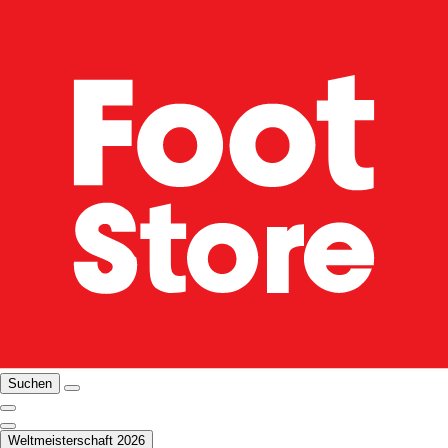
Suchen
Weltmeisterschaft 2026