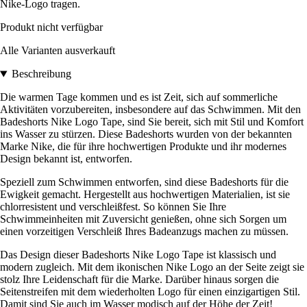
Nike-Logo tragen.
Produkt nicht verfügbar
Alle Varianten ausverkauft
Beschreibung
Die warmen Tage kommen und es ist Zeit, sich auf sommerliche
Aktivitäten vorzubereiten, insbesondere auf das Schwimmen. Mit den
Badeshorts Nike Logo Tape, sind Sie bereit, sich mit Stil und Komfort
ins Wasser zu stürzen. Diese Badeshorts wurden von der bekannten
Marke Nike, die für ihre hochwertigen Produkte und ihr modernes
Design bekannt ist, entworfen.
Speziell zum Schwimmen entworfen, sind diese Badeshorts für die
Ewigkeit gemacht. Hergestellt aus hochwertigen Materialien, ist sie
chlorresistent und verschleißfest. So können Sie Ihre
Schwimmeinheiten mit Zuversicht genießen, ohne sich Sorgen um
einen vorzeitigen Verschleiß Ihres Badeanzugs machen zu müssen.
Das Design dieser Badeshorts Nike Logo Tape ist klassisch und
modern zugleich. Mit dem ikonischen Nike Logo an der Seite zeigt sie
stolz Ihre Leidenschaft für die Marke. Darüber hinaus sorgen die
Seitenstreifen mit dem wiederholten Logo für einen einzigartigen Stil.
Damit sind Sie auch im Wasser modisch auf der Höhe der Zeit!