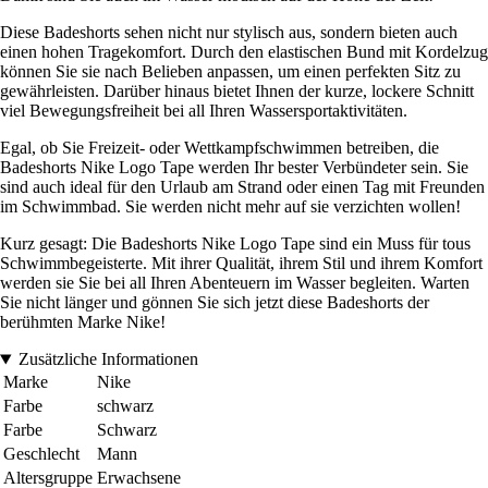
Diese Badeshorts sehen nicht nur stylisch aus, sondern bieten auch
einen hohen Tragekomfort. Durch den elastischen Bund mit Kordelzug
können Sie sie nach Belieben anpassen, um einen perfekten Sitz zu
gewährleisten. Darüber hinaus bietet Ihnen der kurze, lockere Schnitt
viel Bewegungsfreiheit bei all Ihren Wassersportaktivitäten.
Egal, ob Sie Freizeit- oder Wettkampfschwimmen betreiben, die
Badeshorts Nike Logo Tape werden Ihr bester Verbündeter sein. Sie
sind auch ideal für den Urlaub am Strand oder einen Tag mit Freunden
im Schwimmbad. Sie werden nicht mehr auf sie verzichten wollen!
Kurz gesagt: Die Badeshorts Nike Logo Tape sind ein Muss für tous
Schwimmbegeisterte. Mit ihrer Qualität, ihrem Stil und ihrem Komfort
werden sie Sie bei all Ihren Abenteuern im Wasser begleiten. Warten
Sie nicht länger und gönnen Sie sich jetzt diese Badeshorts der
berühmten Marke Nike!
Zusätzliche Informationen
Marke
Nike
Farbe
schwarz
Farbe
Schwarz
Geschlecht
Mann
Altersgruppe
Erwachsene