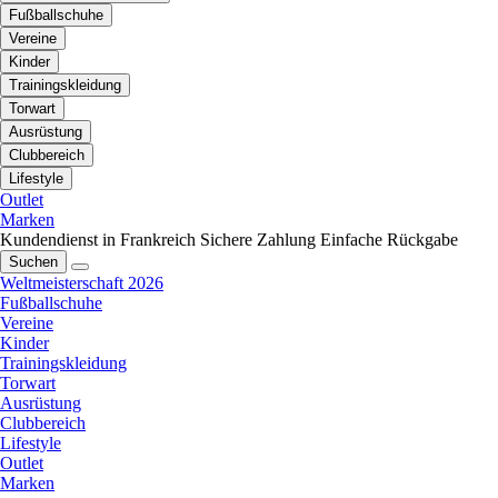
Fußballschuhe
Vereine
Kinder
Trainingskleidung
Torwart
Ausrüstung
Clubbereich
Lifestyle
Outlet
Marken
Kundendienst in Frankreich
Sichere Zahlung
Einfache Rückgabe
Suchen
Weltmeisterschaft 2026
Fußballschuhe
Vereine
Kinder
Trainingskleidung
Torwart
Ausrüstung
Clubbereich
Lifestyle
Outlet
Marken