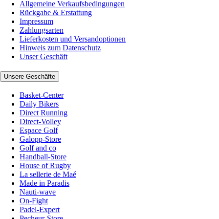
Allgemeine Verkaufsbedingungen
Rückgabe & Erstattung
Impressum
Zahlungsarten
Lieferkosten und Versandoptionen
Hinweis zum Datenschutz
Unser Geschäft
Unsere Geschäfte
Basket-Center
Daily Bikers
Direct Running
Direct-Volley
Espace Golf
Galopp-Store
Golf and co
Handball-Store
House of Rugby
La sellerie de Maé
Made in Paradis
Nauti-wave
On-Fight
Padel-Expert
Pecheur-Store