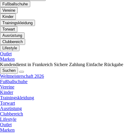
Fußballschuhe
Vereine
Kinder
Trainingskleidung
Torwart
Ausrüstung
Clubbereich
Lifestyle
Outlet
Marken
Kundendienst in Frankreich
Sichere Zahlung
Einfache Rückgabe
Suchen
Weltmeisterschaft 2026
Fußballschuhe
Vereine
Kinder
Trainingskleidung
Torwart
Ausrüstung
Clubbereich
Lifestyle
Outlet
Marken