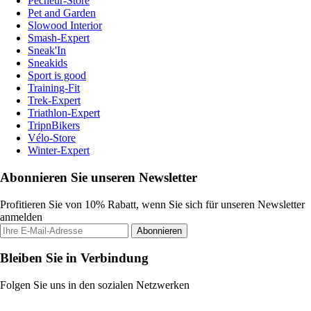
Pecheur-Store
Pet and Garden
Slowood Interior
Smash-Expert
Sneak'In
Sneakids
Sport is good
Training-Fit
Trek-Expert
Triathlon-Expert
TripnBikers
Vélo-Store
Winter-Expert
Abonnieren Sie unseren Newsletter
Profitieren Sie von 10% Rabatt, wenn Sie sich für unseren Newsletter
anmelden
Abonnieren
Bleiben Sie in Verbindung
Folgen Sie uns in den sozialen Netzwerken