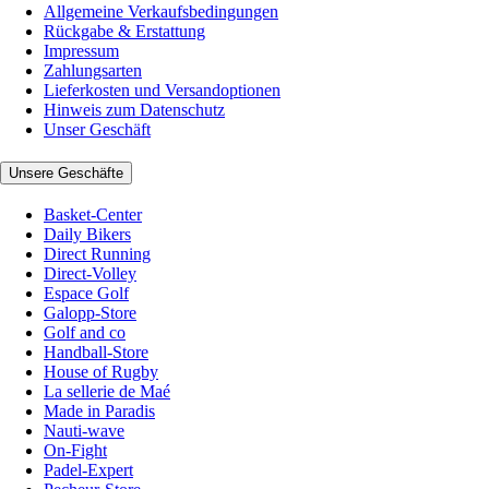
Allgemeine Verkaufsbedingungen
Rückgabe & Erstattung
Impressum
Zahlungsarten
Lieferkosten und Versandoptionen
Hinweis zum Datenschutz
Unser Geschäft
Unsere Geschäfte
Basket-Center
Daily Bikers
Direct Running
Direct-Volley
Espace Golf
Galopp-Store
Golf and co
Handball-Store
House of Rugby
La sellerie de Maé
Made in Paradis
Nauti-wave
On-Fight
Padel-Expert