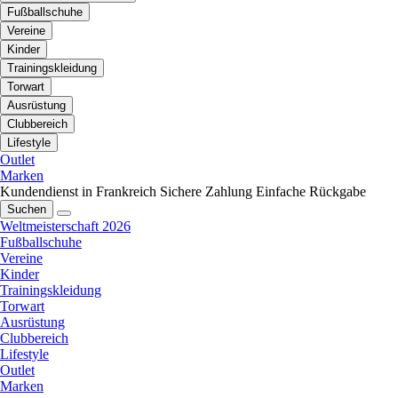
Fußballschuhe
Vereine
Kinder
Trainingskleidung
Torwart
Ausrüstung
Clubbereich
Lifestyle
Outlet
Marken
Kundendienst in Frankreich
Sichere Zahlung
Einfache Rückgabe
Suchen
Weltmeisterschaft 2026
Fußballschuhe
Vereine
Kinder
Trainingskleidung
Torwart
Ausrüstung
Clubbereich
Lifestyle
Outlet
Marken