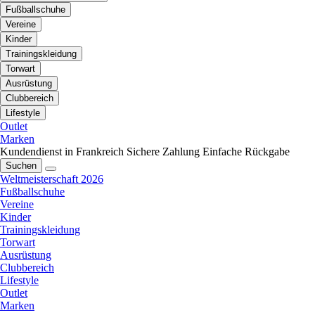
Fußballschuhe
Vereine
Kinder
Trainingskleidung
Torwart
Ausrüstung
Clubbereich
Lifestyle
Outlet
Marken
Kundendienst in Frankreich
Sichere Zahlung
Einfache Rückgabe
Suchen
Weltmeisterschaft 2026
Fußballschuhe
Vereine
Kinder
Trainingskleidung
Torwart
Ausrüstung
Clubbereich
Lifestyle
Outlet
Marken