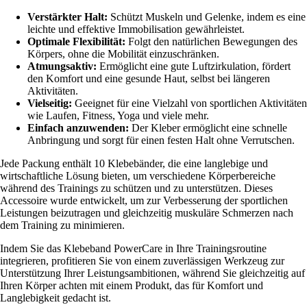
Verstärkter Halt:
Schützt Muskeln und Gelenke, indem es eine
leichte und effektive Immobilisation gewährleistet.
Optimale Flexibilität:
Folgt den natürlichen Bewegungen des
Körpers, ohne die Mobilität einzuschränken.
Atmungsaktiv:
Ermöglicht eine gute Luftzirkulation, fördert
den Komfort und eine gesunde Haut, selbst bei längeren
Aktivitäten.
Vielseitig:
Geeignet für eine Vielzahl von sportlichen Aktivitäten
wie Laufen, Fitness, Yoga und viele mehr.
Einfach anzuwenden:
Der Kleber ermöglicht eine schnelle
Anbringung und sorgt für einen festen Halt ohne Verrutschen.
Jede Packung enthält 10 Klebebänder, die eine langlebige und
wirtschaftliche Lösung bieten, um verschiedene Körperbereiche
während des Trainings zu schützen und zu unterstützen. Dieses
Accessoire wurde entwickelt, um zur Verbesserung der sportlichen
Leistungen beizutragen und gleichzeitig muskuläre Schmerzen nach
dem Training zu minimieren.
Indem Sie das Klebeband PowerCare in Ihre Trainingsroutine
integrieren, profitieren Sie von einem zuverlässigen Werkzeug zur
Unterstützung Ihrer Leistungsambitionen, während Sie gleichzeitig auf
Ihren Körper achten mit einem Produkt, das für Komfort und
Langlebigkeit gedacht ist.