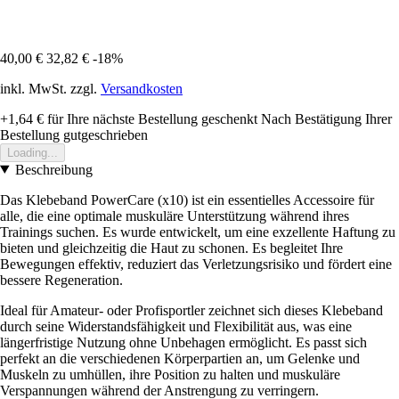
40,00 €
32,82 €
-18%
inkl. MwSt. zzgl.
Versandkosten
+1,64 €
für Ihre nächste Bestellung geschenkt
Nach Bestätigung Ihrer
Bestellung gutgeschrieben
Loading...
Beschreibung
Das Klebeband PowerCare (x10) ist ein essentielles Accessoire für
alle, die eine optimale muskuläre Unterstützung während ihres
Trainings suchen. Es wurde entwickelt, um eine exzellente Haftung zu
bieten und gleichzeitig die Haut zu schonen. Es begleitet Ihre
Bewegungen effektiv, reduziert das Verletzungsrisiko und fördert eine
bessere Regeneration.
Ideal für Amateur- oder Profisportler zeichnet sich dieses Klebeband
durch seine Widerstandsfähigkeit und Flexibilität aus, was eine
längerfristige Nutzung ohne Unbehagen ermöglicht. Es passt sich
perfekt an die verschiedenen Körperpartien an, um Gelenke und
Muskeln zu umhüllen, ihre Position zu halten und muskuläre
Verspannungen während der Anstrengung zu verringern.