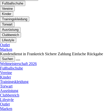
Fußballschuhe
Vereine
Kinder
Trainingskleidung
Torwart
Ausrüstung
Clubbereich
Lifestyle
Outlet
Marken
Kundendienst in Frankreich
Sichere Zahlung
Einfache Rückgabe
Suchen
Weltmeisterschaft 2026
Fußballschuhe
Vereine
Kinder
Trainingskleidung
Torwart
Ausrüstung
Clubbereich
Lifestyle
Outlet
Marken