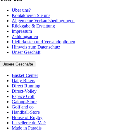
Über uns?
Kontaktieren Sie uns
Allgemeine Verkaufsbedingungen
Rückgabe & Erstattung
Impressum
Zahlungsarten
Lieferkosten und Versandoptionen
Hinweis zum Datenschutz
Unser Geschäft
Unsere Geschäfte
Basket-Center
Daily Bikers
Direct Running
Direct-Volley
Espace Golf
Galopp-Store
Golf and co
Handball-Store
House of Rugby
La sellerie de Maé
Made in Paradis