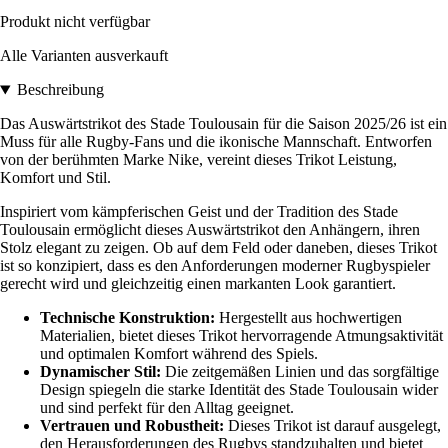
Produkt nicht verfügbar
Alle Varianten ausverkauft
Beschreibung
Das Auswärtstrikot des Stade Toulousain für die Saison 2025/26 ist ein
Muss für alle Rugby-Fans und die ikonische Mannschaft. Entworfen
von der berühmten Marke Nike, vereint dieses Trikot Leistung,
Komfort und Stil.
Inspiriert vom kämpferischen Geist und der Tradition des Stade
Toulousain ermöglicht dieses Auswärtstrikot den Anhängern, ihren
Stolz elegant zu zeigen. Ob auf dem Feld oder daneben, dieses Trikot
ist so konzipiert, dass es den Anforderungen moderner Rugbyspieler
gerecht wird und gleichzeitig einen markanten Look garantiert.
Technische Konstruktion:
Hergestellt aus hochwertigen
Materialien, bietet dieses Trikot hervorragende Atmungsaktivität
und optimalen Komfort während des Spiels.
Dynamischer Stil:
Die zeitgemäßen Linien und das sorgfältige
Design spiegeln die starke Identität des Stade Toulousain wider
und sind perfekt für den Alltag geeignet.
Vertrauen und Robustheit:
Dieses Trikot ist darauf ausgelegt,
den Herausforderungen des Rugbys standzuhalten und bietet