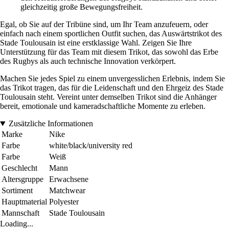
gleichzeitig große Bewegungsfreiheit.
Egal, ob Sie auf der Tribüne sind, um Ihr Team anzufeuern, oder
einfach nach einem sportlichen Outfit suchen, das Auswärtstrikot des
Stade Toulousain ist eine erstklassige Wahl. Zeigen Sie Ihre
Unterstützung für das Team mit diesem Trikot, das sowohl das Erbe
des Rugbys als auch technische Innovation verkörpert.
Machen Sie jedes Spiel zu einem unvergesslichen Erlebnis, indem Sie
das Trikot tragen, das für die Leidenschaft und den Ehrgeiz des Stade
Toulousain steht. Vereint unter demselben Trikot sind die Anhänger
bereit, emotionale und kameradschaftliche Momente zu erleben.
Zusätzliche Informationen
Marke
Nike
Farbe
white/black/university red
Farbe
Weiß
Geschlecht
Mann
Altersgruppe
Erwachsene
Sortiment
Matchwear
Hauptmaterial
Polyester
Mannschaft
Stade Toulousain
Loading...