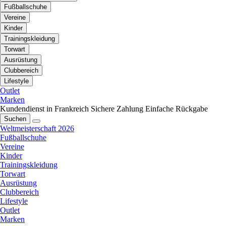
Fußballschuhe
Vereine
Kinder
Trainingskleidung
Torwart
Ausrüstung
Clubbereich
Lifestyle
Outlet
Marken
Kundendienst in Frankreich
Sichere Zahlung
Einfache Rückgabe
Suchen
Weltmeisterschaft 2026
Fußballschuhe
Vereine
Kinder
Trainingskleidung
Torwart
Ausrüstung
Clubbereich
Lifestyle
Outlet
Marken