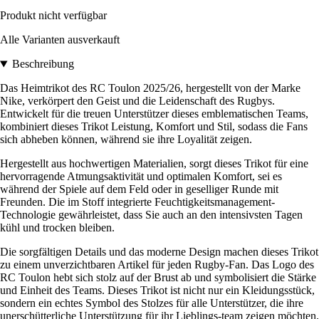
Produkt nicht verfügbar
Alle Varianten ausverkauft
Beschreibung
Das Heimtrikot des RC Toulon 2025/26, hergestellt von der Marke
Nike, verkörpert den Geist und die Leidenschaft des Rugbys.
Entwickelt für die treuen Unterstützer dieses emblematischen Teams,
kombiniert dieses Trikot Leistung, Komfort und Stil, sodass die Fans
sich abheben können, während sie ihre Loyalität zeigen.
Hergestellt aus hochwertigen Materialien, sorgt dieses Trikot für eine
hervorragende Atmungsaktivität und optimalen Komfort, sei es
während der Spiele auf dem Feld oder in geselliger Runde mit
Freunden. Die im Stoff integrierte Feuchtigkeitsmanagement-
Technologie gewährleistet, dass Sie auch an den intensivsten Tagen
kühl und trocken bleiben.
Die sorgfältigen Details und das moderne Design machen dieses Trikot
zu einem unverzichtbaren Artikel für jeden Rugby-Fan. Das Logo des
RC Toulon hebt sich stolz auf der Brust ab und symbolisiert die Stärke
und Einheit des Teams. Dieses Trikot ist nicht nur ein Kleidungsstück,
sondern ein echtes Symbol des Stolzes für alle Unterstützer, die ihre
unerschütterliche Unterstützung für ihr Lieblings-team zeigen möchten.