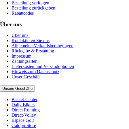
Bestellung verfolgen
Bestellung zurückgeben
Rabattcodes
Über uns
Über uns?
Kontaktieren Sie uns
Allgemeine Verkaufsbedingungen
Rückgabe & Erstattung
Impressum
Zahlungsarten
Lieferkosten und Versandoptionen
Hinweis zum Datenschutz
Unser Geschäft
Unsere Geschäfte
Basket-Center
Daily Bikers
Direct Running
Direct-Volley
Espace Golf
Galopp-Store