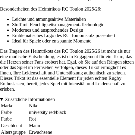
Besonderheiten des Heimtrikots RC Toulon 2025/26:
Leichte und atmungsaktive Materialien
Stoff mit Feuchtigkeitsmanagement-Technologie
Modernes und ansprechendes Design
Emblematisches Logo des RC Toulon stolz präsentiert
Ideal für Spiele oder entspannte Momente
Das Tragen des Heimtrikots des RC Toulon 2025/26 ist mehr als nur
eine modische Entscheidung, es ist ein Engagement für ein Team, das
die Herzen seiner Fans erobert hat. Egal, ob Sie auf den Rängen sitzen
oder das Spiel im Fernsehen verfolgen, dieses Trikot ermöglicht es
Ihnen, Ihre Leidenschaft und Unterstützung authentisch zu zeigen.
Dieses Trikot ist das essentielle Element für jeden echten Rugby-
Enthusiasten, bereit, jedes Spiel mit Intensität und Leidenschaft zu
erleben.
Zusätzliche Informationen
Marke
Nike
Farbe
university red/black
Farbe
Rot
Geschlecht
Mann
Altersgruppe
Erwachsene