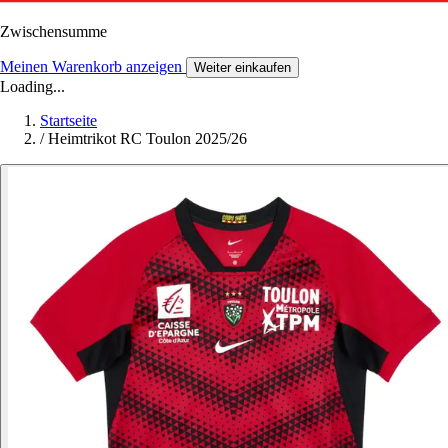
Zwischensumme
Meinen Warenkorb anzeigen
Weiter einkaufen
Loading...
Startseite
/
Heimtrikot RC Toulon 2025/26