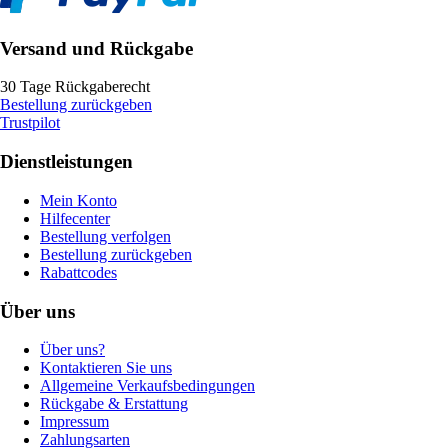
Versand und Rückgabe
30 Tage Rückgaberecht
Bestellung zurückgeben
Trustpilot
Dienstleistungen
Mein Konto
Hilfecenter
Bestellung verfolgen
Bestellung zurückgeben
Rabattcodes
Über uns
Über uns?
Kontaktieren Sie uns
Allgemeine Verkaufsbedingungen
Rückgabe & Erstattung
Impressum
Zahlungsarten