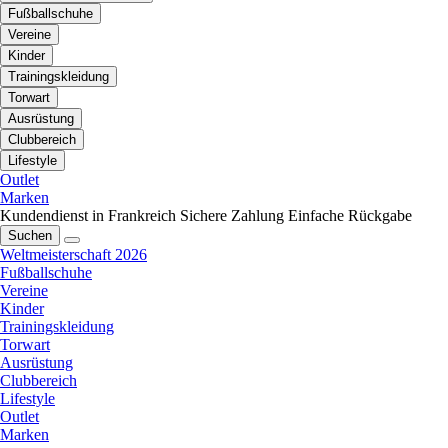
Fußballschuhe
Vereine
Kinder
Trainingskleidung
Torwart
Ausrüstung
Clubbereich
Lifestyle
Outlet
Marken
Kundendienst in Frankreich
Sichere Zahlung
Einfache Rückgabe
Suchen
Weltmeisterschaft 2026
Fußballschuhe
Vereine
Kinder
Trainingskleidung
Torwart
Ausrüstung
Clubbereich
Lifestyle
Outlet
Marken