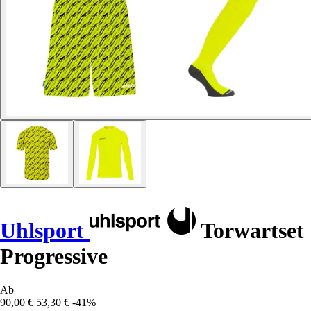
Uhlsport
Torwartset
Progressive
Ab
90,00 €
53,30 €
-41%