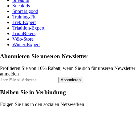
Sneak'In
Sneakids
Sport is good
Training-Fit
Trek-Expert
Triathlon-Expert
TripnBikers
Vélo-Store
Winter-Expert
Abonnieren Sie unseren Newsletter
Profitieren Sie von 10% Rabatt, wenn Sie sich für unseren Newsletter
anmelden
Abonnieren
Bleiben Sie in Verbindung
Folgen Sie uns in den sozialen Netzwerken