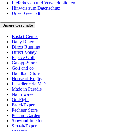
Lieferkosten und Versandoptionen
Hinweis zum Datenschutz
Unser Geschäft
Unsere Geschäfte
Basket-Center
Daily Bikers
Direct Running
Direct-Volley
Espace Golf
Galopp-Store
Golf and co
Handball-Store
House of Rugby
La sellerie de Maé
Made in Paradis
Nauti-wave
On-Fight
Padel-Expert
Pecheur-Store
Pet and Garden
Slowood Interior
Smash-Expert