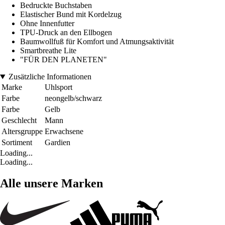
Bedruckte Buchstaben
Elastischer Bund mit Kordelzug
Ohne Innenfutter
TPU-Druck an den Ellbogen
Baumwollfuß für Komfort und Atmungsaktivität
Smartbreathe Lite
"FÜR DEN PLANETEN"
Zusätzliche Informationen
Marke
Uhlsport
Farbe
neongelb/schwarz
Farbe
Gelb
Geschlecht
Mann
Altersgruppe
Erwachsene
Sortiment
Gardien
Loading...
Loading...
Alle unsere Marken