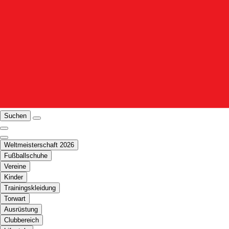
Suchen
Weltmeisterschaft 2026
Fußballschuhe
Vereine
Kinder
Trainingskleidung
Torwart
Ausrüstung
Clubbereich