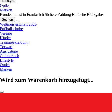
Lifestyle
Outlet
Marken
Kundendienst in Frankreich
Sichere Zahlung
Einfache Rückgabe
Suchen
Weltmeisterschaft 2026
Fußballschuhe
Vereine
Kinder
Trainingskleidung
Torwart
Ausrüstung
Clubbereich
Lifestyle
Outlet
Marken
Wird zum Warenkorb hinzugefügt...